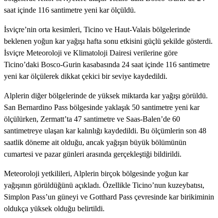
saat içinde 116 santimetre yeni kar ölçüldü.
İsviçre’nin orta kesimleri, Ticino ve Haut-Valais bölgelerinde
beklenen yoğun kar yağışı hafta sonu etkisini güçlü şekilde gösterdi.
İsviçre Meteoroloji ve Klimatoloji Dairesi verilerine göre
Ticino’daki Bosco-Gurin kasabasında 24 saat içinde 116 santimetre
yeni kar ölçülerek dikkat çekici bir seviye kaydedildi.
Alplerin diğer bölgelerinde de yüksek miktarda kar yağışı görüldü.
San Bernardino Pass bölgesinde yaklaşık 50 santimetre yeni kar
ölçülürken, Zermatt’ta 47 santimetre ve Saas-Balen’de 60
santimetreye ulaşan kar kalınlığı kaydedildi. Bu ölçümlerin son 48
saatlik döneme ait olduğu, ancak yağışın büyük bölümünün
cumartesi ve pazar günleri arasında gerçekleştiği bildirildi.
Meteoroloji yetkilileri, Alplerin birçok bölgesinde yoğun kar
yağışının görüldüğünü açıkladı. Özellikle Ticino’nun kuzeybatısı,
Simplon Pass’un güneyi ve Gotthard Pass çevresinde kar birikiminin
oldukça yüksek olduğu belirtildi.