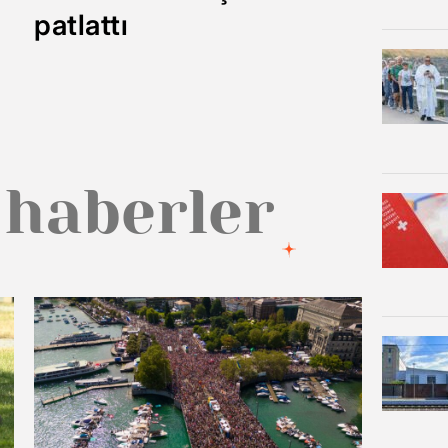
patlattı
 haberler