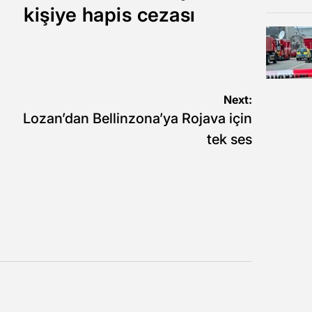
kişiye hapis cezası
Next:
Lozan’dan Bellinzona’ya Rojava için
tek ses