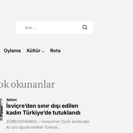
Arama:
Oylama
Kültür
Rota
ok okunanlar