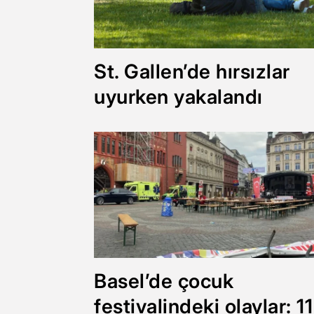
St. Gallen’de hırsızlar
uyurken yakalandı
Basel’de çocuk
festivalindeki olaylar: 11