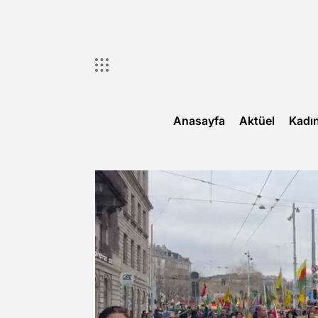
Skip
to
content
Anasayfa
Aktüel
Kadı