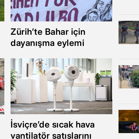
Zürih’te Bahar için
dayanışma eylemi
İsviçre’de sıcak hava
vantilatör satışlarını