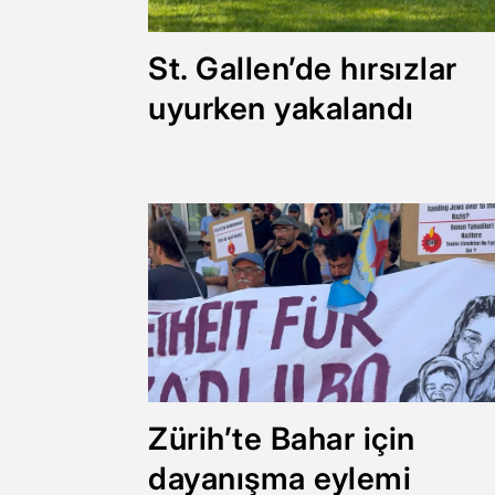
St. Gallen’de hırsızlar
uyurken yakalandı
Zürih’te Bahar için
dayanışma eylemi