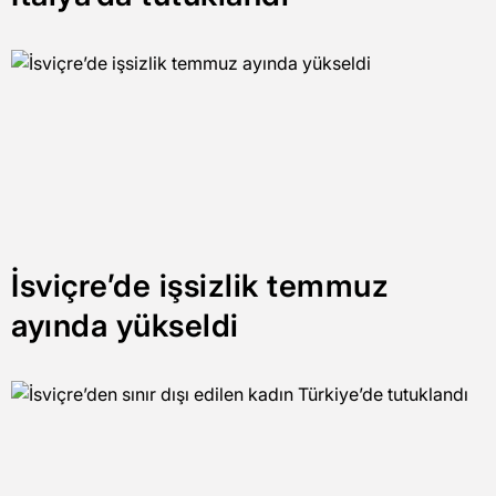
İsviçre’de işsizlik temmuz
ayında yükseldi