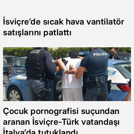
İsviçre’de sıcak hava vantilatör
satışlarını patlattı
Çocuk pornografisi suçundan
aranan İsviçre-Türk vatandaşı
İtalya’da tutuklandı