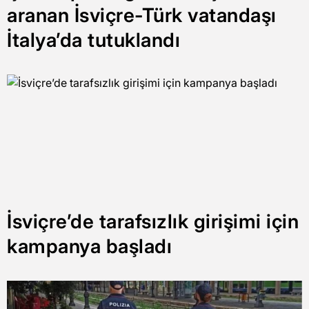
aranan İsviçre-Türk vatandaşı
İtalya’da tutuklandı
İsviçre’de tarafsızlık girişimi için
kampanya başladı