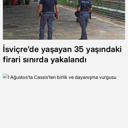
İsviçre’de yaşayan 35 yaşındaki
firari sınırda yakalandı