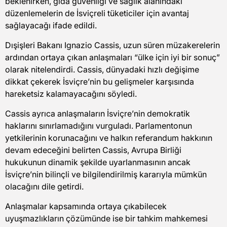
beklenirken, gıda güvenliği ve sağlık alanındaki
düzenlemelerin de İsviçreli tüketiciler için avantaj
sağlayacağı ifade edildi.
Dışişleri Bakanı Ignazio Cassis, uzun süren müzakerelerin
ardından ortaya çıkan anlaşmaları “ülke için iyi bir sonuç”
olarak nitelendirdi. Cassis, dünyadaki hızlı değişime
dikkat çekerek İsviçre’nin bu gelişmeler karşısında
hareketsiz kalamayacağını söyledi.
Cassis ayrıca anlaşmaların İsviçre’nin demokratik
haklarını sınırlamadığını vurguladı. Parlamentonun
yetkilerinin korunacağını ve halkın referandum hakkının
devam edeceğini belirten Cassis, Avrupa Birliği
hukukunun dinamik şekilde uyarlanmasının ancak
İsviçre’nin bilinçli ve bilgilendirilmiş kararıyla mümkün
olacağını dile getirdi.
Anlaşmalar kapsamında ortaya çıkabilecek
uyuşmazlıkların çözümünde ise bir tahkim mahkemesi