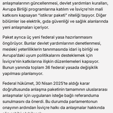
anlaşmalarının güncellenmesi, devlet yardımları kuralları,
Avrupa Birliği programlarına katılım ve İsviçre’nin mali
katkısını kapsayan “istikrar paketi” niteliği taşıyor. Diğer
bölümler ise elektrik, gıda güvenliği ve sağlık alanlarında
yeni anlaşmaları içeriyor.
Paket ayrıca üç yeni federal yasa hazırlanmasını
öngörüyor. Bunlar devlet yardımlarının denetlenmesi,
mesleki yeterliliklerin tanınmasında idari iş birliği ve
Avrupa’daki uyum politikalarını desteklemek için
İsviçre’nin katkılarına ilişkin düzenlemeleri kapsıyor.
Bunun yanında toplam 36 federal yasada değişiklik
yapılması planlanıyor.
Federal hükümet, 30 Nisan 2025’te aldığı karar
doğrultusunda anlaşma paketinin tamamının uluslararası
anlaşmalar için uygulanan isteğe bağlı referanduma
sunulmasını da önerdi. Bu durumda parlamentonun
onayının ardından İsviçre halkı da anlaşmalar hakkında