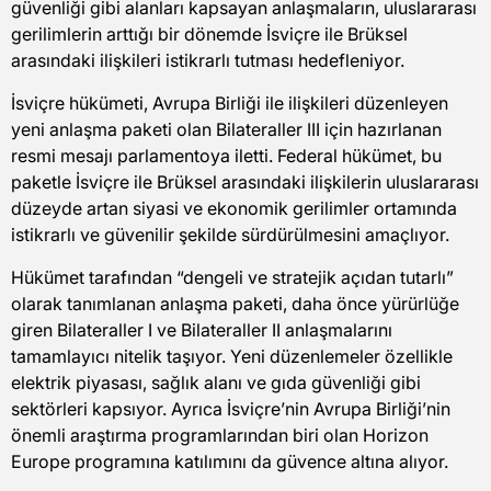
güvenliği gibi alanları kapsayan anlaşmaların, uluslararası
gerilimlerin arttığı bir dönemde İsviçre ile Brüksel
arasındaki ilişkileri istikrarlı tutması hedefleniyor.
İsviçre hükümeti, Avrupa Birliği ile ilişkileri düzenleyen
yeni anlaşma paketi olan Bilateraller III için hazırlanan
resmi mesajı parlamentoya iletti. Federal hükümet, bu
paketle İsviçre ile Brüksel arasındaki ilişkilerin uluslararası
düzeyde artan siyasi ve ekonomik gerilimler ortamında
istikrarlı ve güvenilir şekilde sürdürülmesini amaçlıyor.
Hükümet tarafından “dengeli ve stratejik açıdan tutarlı”
olarak tanımlanan anlaşma paketi, daha önce yürürlüğe
giren Bilateraller I ve Bilateraller II anlaşmalarını
tamamlayıcı nitelik taşıyor. Yeni düzenlemeler özellikle
elektrik piyasası, sağlık alanı ve gıda güvenliği gibi
sektörleri kapsıyor. Ayrıca İsviçre’nin Avrupa Birliği’nin
önemli araştırma programlarından biri olan Horizon
Europe programına katılımını da güvence altına alıyor.