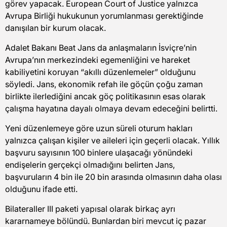
görev yapacak. European Court of Justice yalnızca
Avrupa Birliği hukukunun yorumlanması gerektiğinde
danışılan bir kurum olacak.
Adalet Bakanı Beat Jans da anlaşmaların İsviçre’nin
Avrupa’nın merkezindeki egemenliğini ve hareket
kabiliyetini koruyan “akıllı düzenlemeler” olduğunu
söyledi. Jans, ekonomik refah ile göçün çoğu zaman
birlikte ilerlediğini ancak göç politikasının esas olarak
çalışma hayatına dayalı olmaya devam edeceğini belirtti.
Yeni düzenlemeye göre uzun süreli oturum hakları
yalnızca çalışan kişiler ve aileleri için geçerli olacak. Yıllık
başvuru sayısının 100 binlere ulaşacağı yönündeki
endişelerin gerçekçi olmadığını belirten Jans,
başvuruların 4 bin ile 20 bin arasında olmasının daha olası
olduğunu ifade etti.
Bilateraller III paketi yapısal olarak birkaç ayrı
kararnameye bölündü. Bunlardan biri mevcut iç pazar