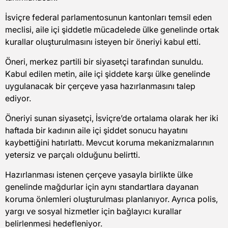
İsviçre federal parlamentosunun kantonları temsil eden
meclisi, aile içi şiddetle mücadelede ülke genelinde ortak
kurallar oluşturulmasını isteyen bir öneriyi kabul etti.
Öneri, merkez partili bir siyasetçi tarafından sunuldu.
Kabul edilen metin, aile içi şiddete karşı ülke genelinde
uygulanacak bir çerçeve yasa hazırlanmasını talep
ediyor.
Öneriyi sunan siyasetçi, İsviçre’de ortalama olarak her iki
haftada bir kadının aile içi şiddet sonucu hayatını
kaybettiğini hatırlattı. Mevcut koruma mekanizmalarının
yetersiz ve parçalı olduğunu belirtti.
Hazırlanması istenen çerçeve yasayla birlikte ülke
genelinde mağdurlar için aynı standartlara dayanan
koruma önlemleri oluşturulması planlanıyor. Ayrıca polis,
yargı ve sosyal hizmetler için bağlayıcı kurallar
belirlenmesi hedefleniyor.