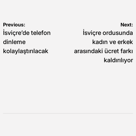
Yazı
Previous:
Next:
İsviçre’de telefon
İsviçre ordusunda
gezinmesi
dinleme
kadın ve erkek
kolaylaştırılacak
arasındaki ücret farkı
kaldırılıyor