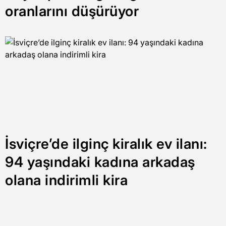
oranlarını düşürüyor
İsviçre’de ilginç kiralık ev ilanı:
94 yaşındaki kadına arkadaş
olana indirimli kira