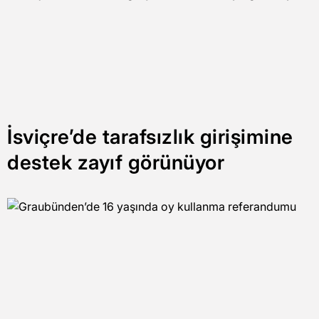
İsviçre’de tarafsızlık girişimine
destek zayıf görünüyor