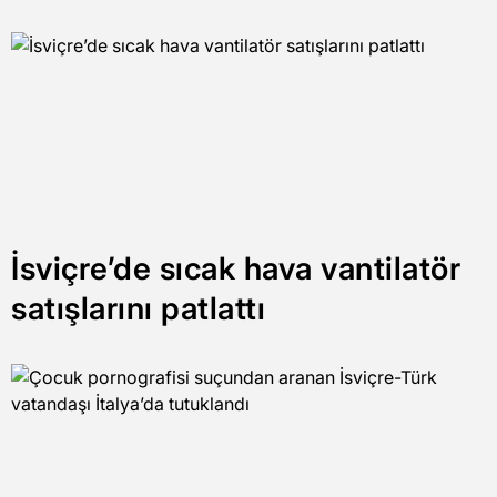
İsviçre’de sıcak hava vantilatör
satışlarını patlattı