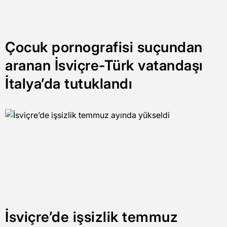
Çocuk pornografisi suçundan
aranan İsviçre-Türk vatandaşı
İtalya’da tutuklandı
İsviçre’de işsizlik temmuz