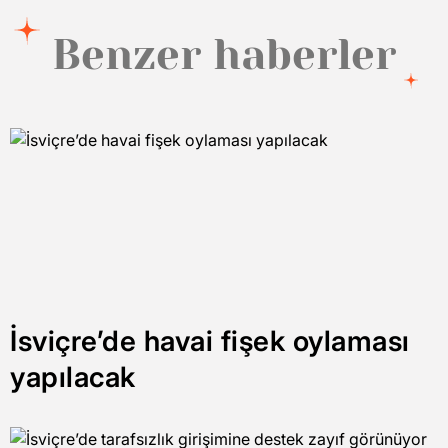
Benzer haberler
İsviçre’de havai fişek oylaması
yapılacak