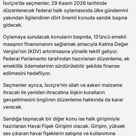
İsviçre’de seçmenler, 29 Kasım 2026 tarihinde
düzenlenecek federal halk oylamasında ülke gündemini
yakından ilgilendiren dört önemli konuda sandık başına
gidecek.
Oylamaya sunulacak konuların başında, 13’üncü emekli
maaşının finansmanını sağlamak amacıyla Katma Değer
Vergisi’nin (KDV) artırılmasına yönelik teklif geliyor.
Federal Parlamento tarafından hazırlanan düzenleme, ek
emeklilik ödemelerinin sürdürülebilir şekilde finanse
edilmesini hedefliyor.
Seçmenler ayrıca, İsviçre’nin silah ve askeri malzeme
ihracatı ile yeniden ihracatına ilişkin kuralların
gevşetilmesini öngören düzenleme hakkında da karar
verecek.
Sandığa taşınacak bir diğer konu ise halk girişimiyle
hazırlanan Havai Fişek Girişimi olacak. Girişim, yüksek
ses çıkaran havai fişeklerin satışına ve kullanımına