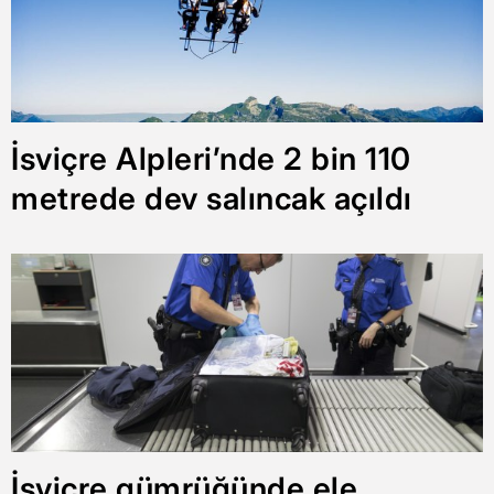
İsviçre Alpleri’nde 2 bin 110
metrede dev salıncak açıldı
İsviçre gümrüğünde ele