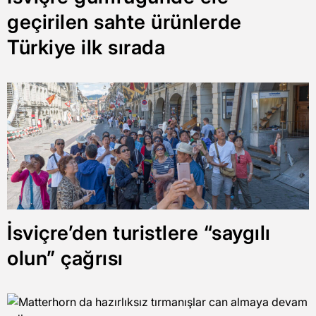
geçirilen sahte ürünlerde
Türkiye ilk sırada
İsviçre’den turistlere “saygılı
olun” çağrısı