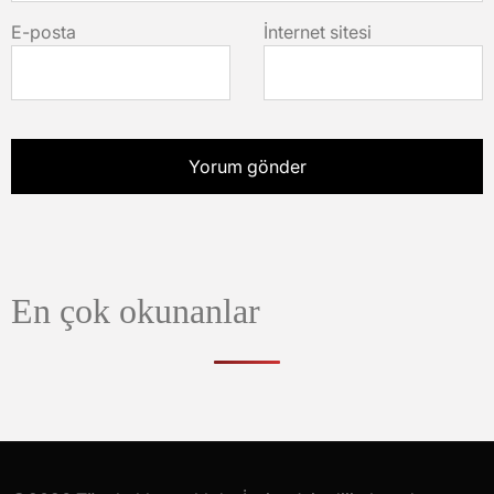
E-posta
İnternet sitesi
En çok okunanlar