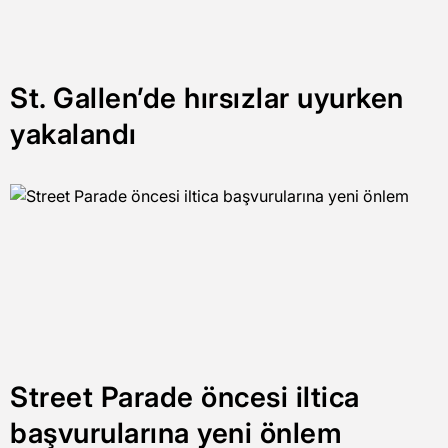
St. Gallen’de hırsızlar uyurken
yakalandı
Street Parade öncesi iltica
başvurularına yeni önlem