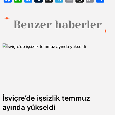
Link
Benzer haberler
İsviçre’de işsizlik temmuz
ayında yükseldi