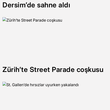
Dersim’de sahne aldı
Zürih’te Street Parade coşkusu