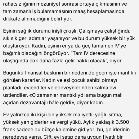
rahatsızlığının mezuniyet sonrası ortaya çıkmasının ve
tam zamanlı iş bulamamasının maaş hesaplamasında
dikkate alınmadığını belirtiyor.
Eşinin sağlık durumu inişli çıkışlı. Çalışmaya çalıştığında
sık sık geri adımlar yaşanıyor ve bu durum yüksek bir yük
oluşturuyor. Kadın, eşinin er ya da geç tamamen IV’ye
bağımlı olacağını öngörüyor. “Tam IV derecesine
ulaştığında çok daha fazla gelir hakkı olacak”, diyor.
Bugünkü finansal baskının bir nedeni de geçmişte mantıklı
görülen kararlar. Kadın ve eşi çocuk sahibi olmayı
planladı, evlendiler ve ebeveynlerinden kalma evi
üstlendiler. «O zamanlar mantıklıydı ama bugün mali
açıdan dezavantajlı hâle geldi», diyor kadın.
Ev yalnızca iki kişi için yüksek maliyetli: yağlı ısıtma,
yüksek yan giderler ve vergi yükü. Aylık yaklaşık 3.500
frank sadece bu bütçe kalemine gidiyor; bu, gelirlerinin
neredeyse yarısı. Çift, evi satıp daha uygun fiyatlı bir