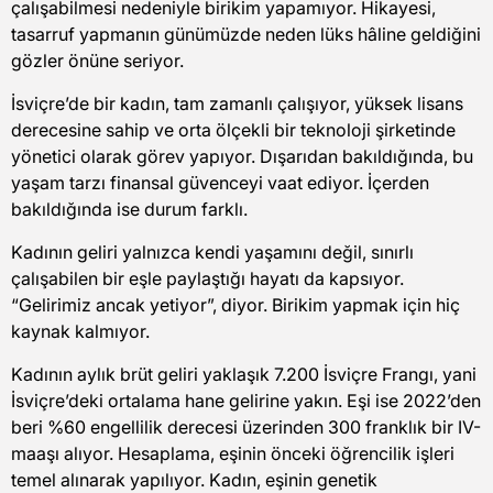
çalışabilmesi nedeniyle birikim yapamıyor. Hikayesi,
tasarruf yapmanın günümüzde neden lüks hâline geldiğini
gözler önüne seriyor.
İsviçre’de bir kadın, tam zamanlı çalışıyor, yüksek lisans
derecesine sahip ve orta ölçekli bir teknoloji şirketinde
yönetici olarak görev yapıyor. Dışarıdan bakıldığında, bu
yaşam tarzı finansal güvenceyi vaat ediyor. İçerden
bakıldığında ise durum farklı.
Kadının geliri yalnızca kendi yaşamını değil, sınırlı
çalışabilen bir eşle paylaştığı hayatı da kapsıyor.
“Gelirimiz ancak yetiyor”, diyor. Birikim yapmak için hiç
kaynak kalmıyor.
Kadının aylık brüt geliri yaklaşık 7.200 İsviçre Frangı, yani
İsviçre’deki ortalama hane gelirine yakın. Eşi ise 2022’den
beri %60 engellilik derecesi üzerinden 300 franklık bir IV-
maaşı alıyor. Hesaplama, eşinin önceki öğrencilik işleri
temel alınarak yapılıyor. Kadın, eşinin genetik