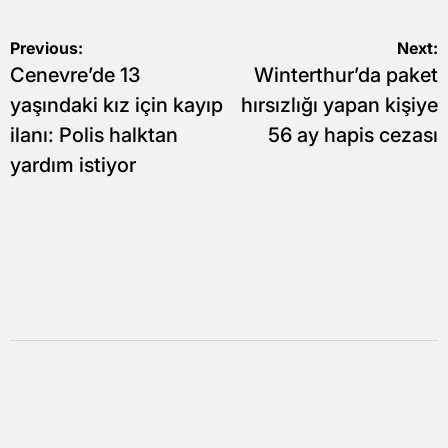
Yazı
Previous:
Next:
Cenevre’de 13
Winterthur’da paket
gezinmesi
yaşındaki kız için kayıp
hırsızlığı yapan kişiye
ilanı: Polis halktan
56 ay hapis cezası
yardım istiyor