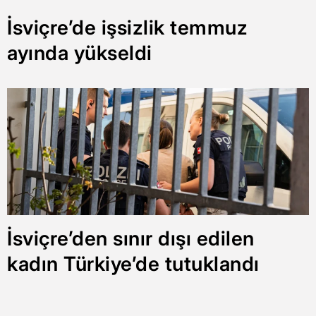
İsviçre’de işsizlik temmuz
ayında yükseldi
İsviçre’den sınır dışı edilen
kadın Türkiye’de tutuklandı