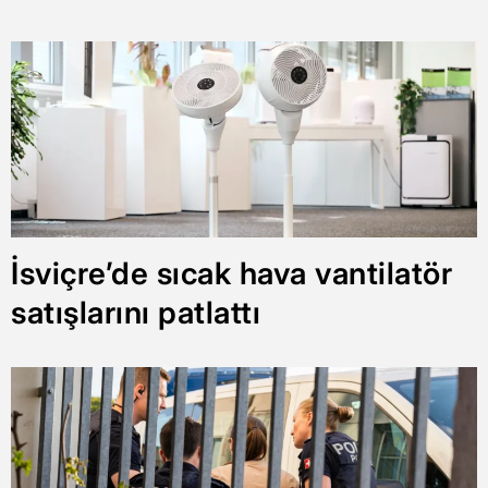
İsviçre’de sıcak hava vantilatör
satışlarını patlattı