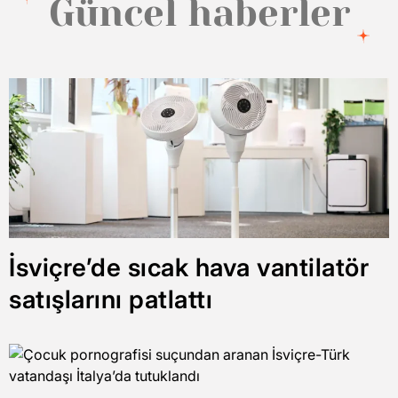
Güncel haberler
İsviçre’de sıcak hava vantilatör
satışlarını patlattı