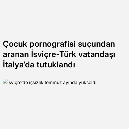
Çocuk pornografisi suçundan
aranan İsviçre-Türk vatandaşı
İtalya’da tutuklandı