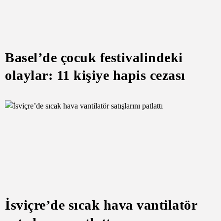
Basel’de çocuk festivalindeki
olaylar: 11 kişiye hapis cezası
İsviçre’de sıcak hava vantilatör