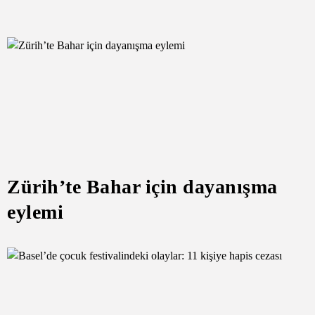
Zürih’te Bahar için dayanışma
eylemi