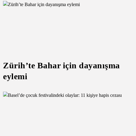
Zürih’te Bahar için dayanışma
eylemi