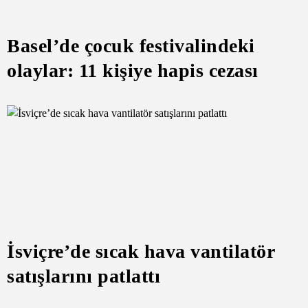
Basel’de çocuk festivalindeki
olaylar: 11 kişiye hapis cezası
İsviçre’de sıcak hava vantilatör
satışlarını patlattı