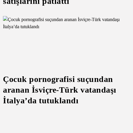
satışlarını patlattı
Çocuk pornografisi suçundan
aranan İsviçre-Türk vatandaşı
İtalya’da tutuklandı