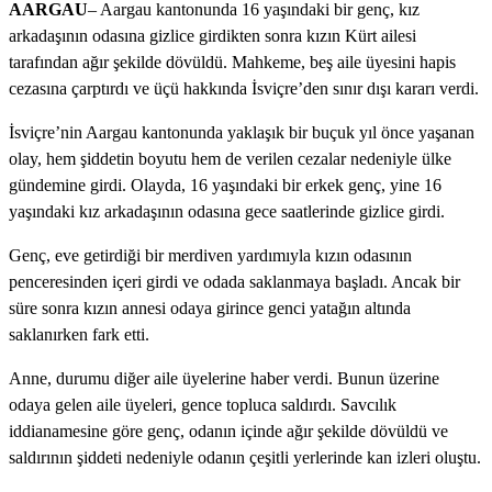
AARGAU
– Aargau kantonunda 16 yaşındaki bir genç, kız
arkadaşının odasına gizlice girdikten sonra kızın Kürt ailesi
tarafından ağır şekilde dövüldü. Mahkeme, beş aile üyesini hapis
cezasına çarptırdı ve üçü hakkında İsviçre’den sınır dışı kararı verdi.
İsviçre’nin Aargau kantonunda yaklaşık bir buçuk yıl önce yaşanan
olay, hem şiddetin boyutu hem de verilen cezalar nedeniyle ülke
gündemine girdi. Olayda, 16 yaşındaki bir erkek genç, yine 16
yaşındaki kız arkadaşının odasına gece saatlerinde gizlice girdi.
Genç, eve getirdiği bir merdiven yardımıyla kızın odasının
penceresinden içeri girdi ve odada saklanmaya başladı. Ancak bir
süre sonra kızın annesi odaya girince genci yatağın altında
saklanırken fark etti.
Anne, durumu diğer aile üyelerine haber verdi. Bunun üzerine
odaya gelen aile üyeleri, gence topluca saldırdı. Savcılık
iddianamesine göre genç, odanın içinde ağır şekilde dövüldü ve
saldırının şiddeti nedeniyle odanın çeşitli yerlerinde kan izleri oluştu.