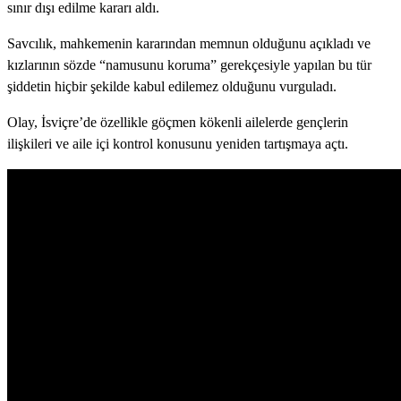
sınır dışı edilme kararı aldı.
Savcılık, mahkemenin kararından memnun olduğunu açıkladı ve
kızlarının sözde “namusunu koruma” gerekçesiyle yapılan bu tür
şiddetin hiçbir şekilde kabul edilemez olduğunu vurguladı.
Olay, İsviçre’de özellikle göçmen kökenli ailelerde gençlerin
ilişkileri ve aile içi kontrol konusunu yeniden tartışmaya açtı.