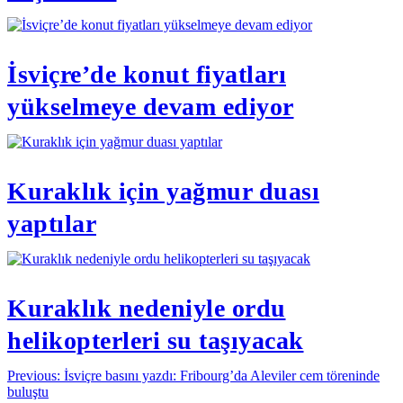
İsviçre’de konut fiyatları
yükselmeye devam ediyor
Kuraklık için yağmur duası
yaptılar
Kuraklık nedeniyle ordu
helikopterleri su taşıyacak
Yazı
Previous:
İsviçre basını yazdı: Fribourg’da Aleviler cem töreninde
buluştu
gezinmesi