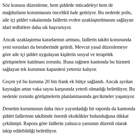
Söz konusu düzenleme, hem şiddetle mücadeleyi hem de
mağdurların korunmasını öncelikli hale getiriyor. Bu nedenle polis,
aile içi şiddet vakalarında faillerin evden uzaklaştırılmasını sağlayan
idari tedbirlere daha sık başvuruyor.
Ancak uzaklaştırma kararlarının artması, faillerin takibi konusunda
yeni sorunları da beraberinde getirdi. Mevcut yasal düzenlemeye
göre aile içi şiddet uygulayan kişilerin sosyal ve terapötik
görüşmelere katılması zorunlu. Buna rağmen kantonda bu hizmeti
sağlayan tek kurumun kapasitesi yetersiz kalıyor.
Geçen yıl bu kuruma 20 bin frank ek bütçe sağlandı. Ancak ayrılan
kaynağın artan vaka sayısı karşısında yeterli olmadığı belirtiliyor. Bu
nedenle zorunlu görüşmelerin planlanmasında gecikmeler yaşanıyor.
Denetim kurumunun daha önce yayımladığı bir raporda da kantonda
şiddet faillerinin takibinde önemli eksiklikler bulunduğuna dikkat
çekilmişti. Rapora göre faillerin yalnızca yarısının düzenli olarak
takip edilebildiği belirtiliyor.