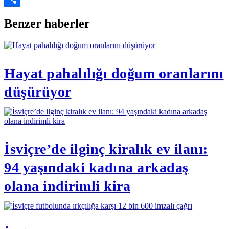
Link
Share
Benzer haberler
Hayat pahalılığı doğum oranlarını
düşürüyor
İsviçre’de ilginç kiralık ev ilanı:
94 yaşındaki kadına arkadaş
olana indirimli kira