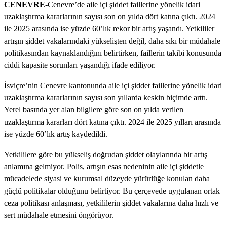
CENEVRE
-Cenevre’de aile içi şiddet faillerine yönelik idari
uzaklaştırma kararlarının sayısı son on yılda dört katına çıktı. 2024
ile 2025 arasında ise yüzde 60’lık rekor bir artış yaşandı. Yetkililer
artışın şiddet vakalarındaki yükselişten değil, daha sıkı bir müdahale
politikasından kaynaklandığını belirtirken, faillerin takibi konusunda
ciddi kapasite sorunları yaşandığı ifade ediliyor.
İsviçre’nin Cenevre kantonunda aile içi şiddet faillerine yönelik idari
uzaklaştırma kararlarının sayısı son yıllarda keskin biçimde arttı.
Yerel basında yer alan bilgilere göre son on yılda verilen
uzaklaştırma kararları dört katına çıktı. 2024 ile 2025 yılları arasında
ise yüzde 60’lık artış kaydedildi.
Yetkililere göre bu yükseliş doğrudan şiddet olaylarında bir artış
anlamına gelmiyor. Polis, artışın esas nedeninin aile içi şiddetle
mücadelede siyasi ve kurumsal düzeyde yürürlüğe konulan daha
güçlü politikalar olduğunu belirtiyor. Bu çerçevede uygulanan ortak
ceza politikası anlaşması, yetkililerin şiddet vakalarına daha hızlı ve
sert müdahale etmesini öngörüyor.