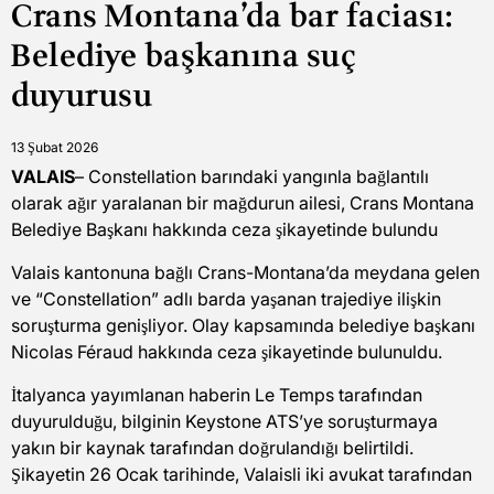
Crans Montana’da bar faciası:
read
time
Belediye başkanına suç
duyurusu
13 Şubat 2026
VALAIS
– Constellation barındaki yangınla bağlantılı
olarak ağır yaralanan bir mağdurun ailesi, Crans Montana
Belediye Başkanı hakkında ceza şikayetinde bulundu
Valais kantonuna bağlı Crans-Montana’da meydana gelen
ve “Constellation” adlı barda yaşanan trajediye ilişkin
soruşturma genişliyor. Olay kapsamında belediye başkanı
Nicolas Féraud hakkında ceza şikayetinde bulunuldu.
İtalyanca yayımlanan haberin Le Temps tarafından
duyurulduğu, bilginin Keystone ATS’ye soruşturmaya
yakın bir kaynak tarafından doğrulandığı belirtildi.
Şikayetin 26 Ocak tarihinde, Valaisli iki avukat tarafından