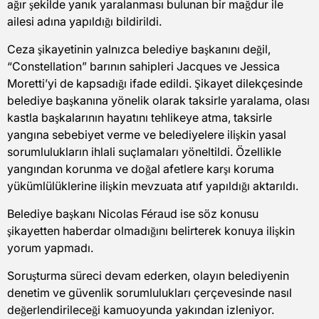
ağır şekilde yanık yaralanması bulunan bir mağdur ile
ailesi adına yapıldığı bildirildi.
Ceza şikayetinin yalnızca belediye başkanını değil,
“Constellation” barının sahipleri Jacques ve Jessica
Moretti’yi de kapsadığı ifade edildi. Şikayet dilekçesinde
belediye başkanına yönelik olarak taksirle yaralama, olası
kastla başkalarının hayatını tehlikeye atma, taksirle
yangına sebebiyet verme ve belediyelere ilişkin yasal
sorumlulukların ihlali suçlamaları yöneltildi. Özellikle
yangından korunma ve doğal afetlere karşı koruma
yükümlülüklerine ilişkin mevzuata atıf yapıldığı aktarıldı.
Belediye başkanı Nicolas Féraud ise söz konusu
şikayetten haberdar olmadığını belirterek konuya ilişkin
yorum yapmadı.
Soruşturma süreci devam ederken, olayın belediyenin
denetim ve güvenlik sorumlulukları çerçevesinde nasıl
değerlendirileceği kamuoyunda yakından izleniyor.