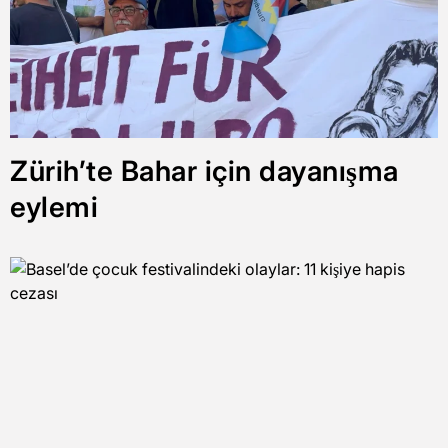
Zürih’te Bahar için dayanışma
eylemi