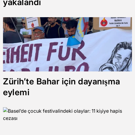
yakalandı
Zürih’te Bahar için dayanışma
eylemi