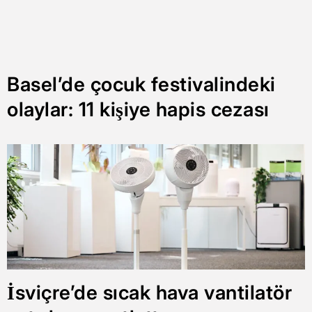
Basel’de çocuk festivalindeki
olaylar: 11 kişiye hapis cezası
İsviçre’de sıcak hava vantilatör