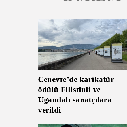
Cenevre’de karikatür
ödülü Filistinli ve
Ugandalı sanatçılara
verildi