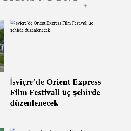
İsviçre’de Orient Express
Film Festivali üç şehirde
düzenlenecek