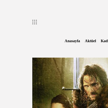
Skip
to
content
Anasayfa
Aktüel
Kad