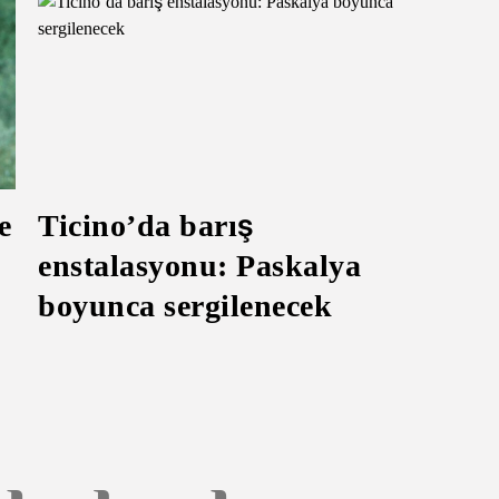
e
Ticino’da barış
enstalasyonu: Paskalya
boyunca sergilenecek