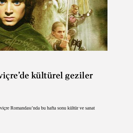
içre’de kültürel geziler
sviçre Romandası’nda bu hafta sonu kültür ve sanat