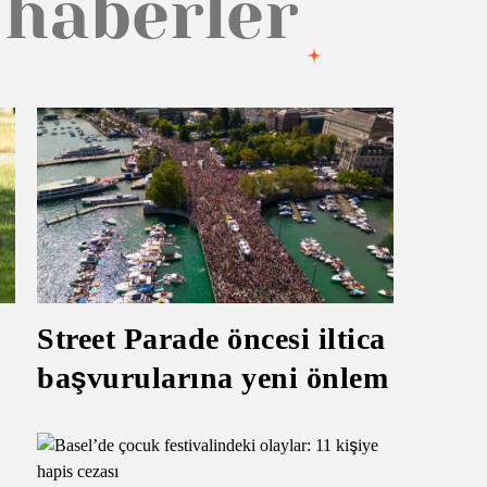
 haberler
Street Parade öncesi iltica
başvurularına yeni önlem