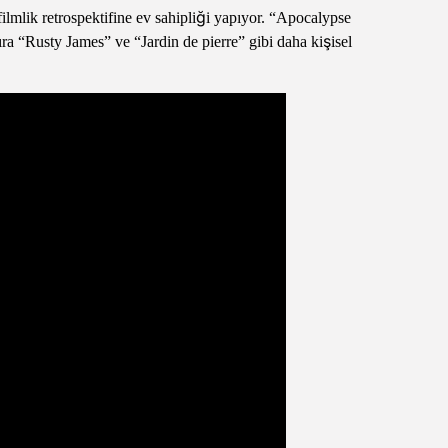
lmlik retrospektifine ev sahipliği yapıyor. “Apocalypse
ıra “Rusty James” ve “Jardin de pierre” gibi daha kişisel