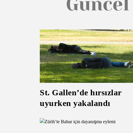
Güncel
St. Gallen’de hırsızlar
uyurken yakalandı