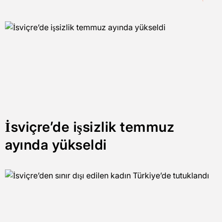
İsviçre’de işsizlik temmuz
ayında yükseldi