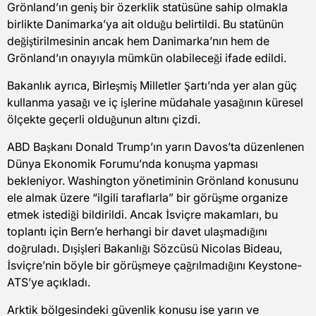
Grönland’ın geniş bir özerklik statüsüne sahip olmakla
birlikte Danimarka’ya ait olduğu belirtildi. Bu statünün
değiştirilmesinin ancak hem Danimarka’nın hem de
Grönland’ın onayıyla mümkün olabileceği ifade edildi.
Bakanlık ayrıca, Birleşmiş Milletler Şartı’nda yer alan güç
kullanma yasağı ve iç işlerine müdahale yasağının küresel
ölçekte geçerli olduğunun altını çizdi.
ABD Başkanı Donald Trump’ın yarın Davos’ta düzenlenen
Dünya Ekonomik Forumu’nda konuşma yapması
bekleniyor. Washington yönetiminin Grönland konusunu
ele almak üzere “ilgili taraflarla” bir görüşme organize
etmek istediği bildirildi. Ancak İsviçre makamları, bu
toplantı için Bern’e herhangi bir davet ulaşmadığını
doğruladı. Dışişleri Bakanlığı Sözcüsü Nicolas Bideau,
İsviçre’nin böyle bir görüşmeye çağrılmadığını Keystone-
ATS’ye açıkladı.
Arktik bölgesindeki güvenlik konusu ise yarın ve