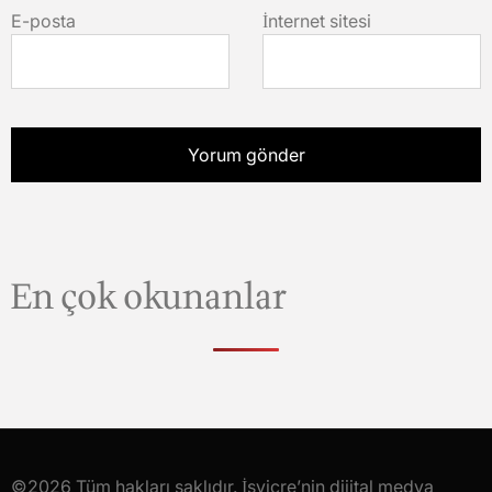
E-posta
İnternet sitesi
En çok okunanlar
©2026 Tüm hakları saklıdır. İsviçre’nin dijital medya