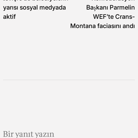
gezinmesi
yarısı sosyal medyada
Başkanı Parmelin
aktif
WEF’te Crans-
Montana faciasını andı
Bir yanıt yazın