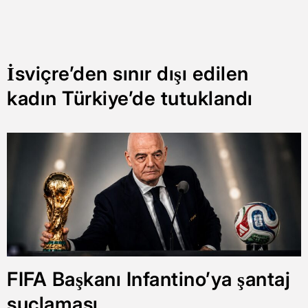
İsviçre’den sınır dışı edilen
kadın Türkiye’de tutuklandı
FIFA Başkanı Infantino’ya şantaj
suçlaması