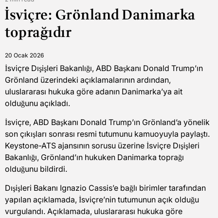
Estimated
İsviçre: Grönland Danimarka
read
time
toprağıdır
20 Ocak 2026
İsviçre Dışişleri Bakanlığı, ABD Başkanı Donald Trump’ın
Grönland üzerindeki açıklamalarının ardından,
uluslararası hukuka göre adanın Danimarka’ya ait
olduğunu açıkladı.
İsviçre, ABD Başkanı Donald Trump’ın Grönland’a yönelik
son çıkışları sonrası resmi tutumunu kamuoyuyla paylaştı.
Keystone-ATS ajansının sorusu üzerine İsviçre Dışişleri
Bakanlığı, Grönland’ın hukuken Danimarka toprağı
olduğunu bildirdi.
Dışişleri Bakanı Ignazio Cassis’e bağlı birimler tarafından
yapılan açıklamada, İsviçre’nin tutumunun açık olduğu
vurgulandı. Açıklamada, uluslararası hukuka göre