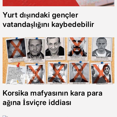
Yurt dışındaki gençler
vatandaşlığını kaybedebilir
Korsika mafyasının kara para
ağına İsviçre iddiası