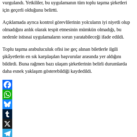
vurgulandı. Yetkililer, bu uygulamanın tüm toplu taşıma şirketleri
için geçerli olduğunu belirtti.
Açıklamada ayrıca kontrol görevlilerinin yolcuların iyi niyetli olup
olmadığını anlık olarak tespit etmesinin mümkün olmadığı, bu
nedenle istisnai uygulamaların sorun yaratabileceği ifade edildi.
Toplu taşıma arabuluculuk ofisi ise geç alınan biletlerle ilgili
şikâyetlerin en sık karşılaşılan başvurular arasında yer aldığını
bildirdi. Buna rağmen bazı ulaşım şirketlerinin belirli durumlarda
daha esnek yaklaşım gösterebildiği kaydedildi.
Facebook
WhatsApp
Bluesky
Tumblr
X