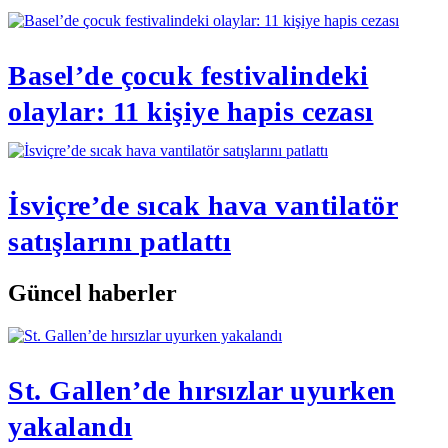
Basel’de çocuk festivalindeki
olaylar: 11 kişiye hapis cezası
İsviçre’de sıcak hava vantilatör
satışlarını patlattı
Güncel haberler
St. Gallen’de hırsızlar uyurken
yakalandı