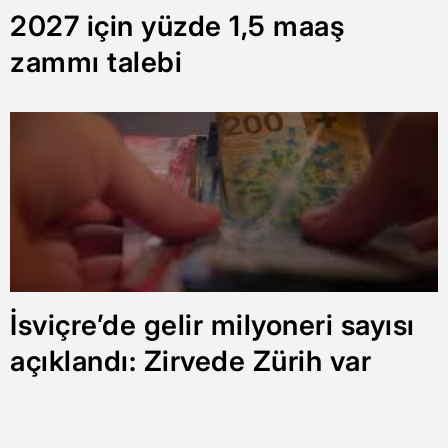
2027 için yüzde 1,5 maaş
zammı talebi
İsviçre’de gelir milyoneri sayısı
açıklandı: Zirvede Zürih var