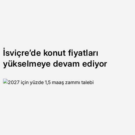
İsviçre’de konut fiyatları
yükselmeye devam ediyor