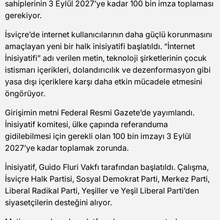
sahiplerinin 3 Eylül 2027’ye kadar 100 bin imza toplaması
gerekiyor.
İsviçre’de internet kullanıcılarının daha güçlü korunmasını
amaçlayan yeni bir halk inisiyatifi başlatıldı. “İnternet
İnisiyatifi” adı verilen metin, teknoloji şirketlerinin çocuk
istismarı içerikleri, dolandırıcılık ve dezenformasyon gibi
yasa dışı içeriklere karşı daha etkin mücadele etmesini
öngörüyor.
Girişimin metni Federal Resmi Gazete’de yayımlandı.
İnisiyatif komitesi, ülke çapında referanduma
gidilebilmesi için gerekli olan 100 bin imzayı 3 Eylül
2027’ye kadar toplamak zorunda.
İnisiyatif, Guido Fluri Vakfı tarafından başlatıldı. Çalışma,
İsviçre Halk Partisi, Sosyal Demokrat Parti, Merkez Parti,
Liberal Radikal Parti, Yeşiller ve Yeşil Liberal Parti’den
siyasetçilerin desteğini alıyor.