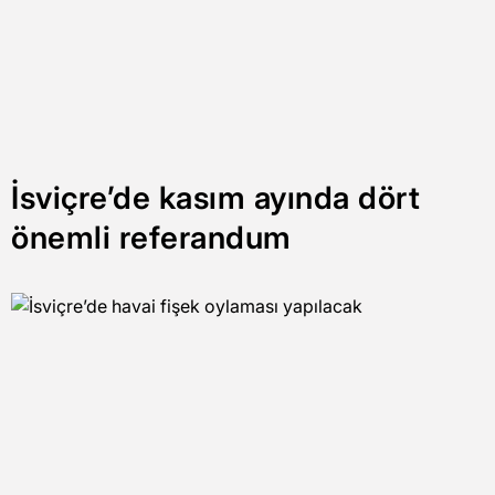
İsviçre’de kasım ayında dört
önemli referandum