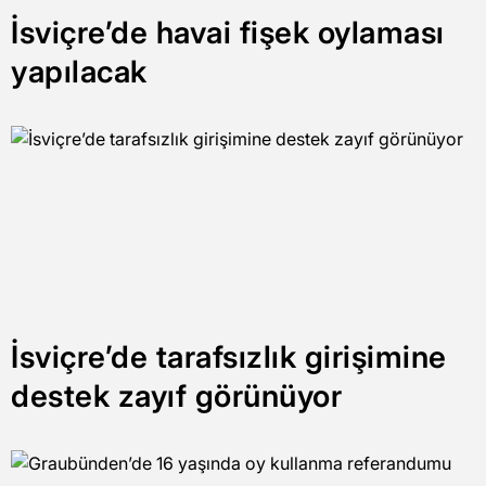
İsviçre’de havai fişek oylaması
yapılacak
İsviçre’de tarafsızlık girişimine
destek zayıf görünüyor