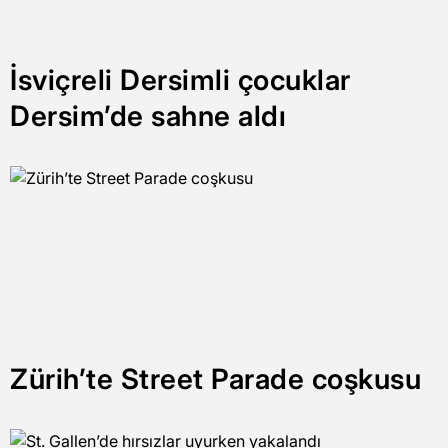
İsviçreli Dersimli çocuklar
Dersim’de sahne aldı
Zürih’te Street Parade coşkusu