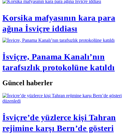
Korsika mafyasının kara para
ağına İsviçre iddiası
İsviçre, Panama Kanalı’nın
tarafsızlık protokolüne katıldı
Güncel haberler
İsviçre’de yüzlerce kişi Tahran
rejimine karşı Bern’de gösteri