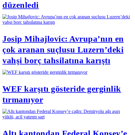
düzenledi
Josip Mihajlovic: Avrupa’nın en
çok aranan suçlusu Luzern’deki
vahşi borç tahsilatına karıştı
WEF karşıtı gösteride gerginlik
tırmanıyor
Altı kantondan Federal Konsey’e