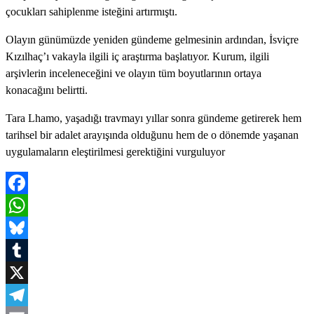
çocukları sahiplenme isteğini artırmıştı.
Olayın günümüzde yeniden gündeme gelmesinin ardından, İsviçre
Kızılhaç’ı vakayla ilgili iç araştırma başlatıyor. Kurum, ilgili
arşivlerin inceleneceğini ve olayın tüm boyutlarının ortaya
konacağını belirtti.
Tara Lhamo, yaşadığı travmayı yıllar sonra gündeme getirerek hem
tarihsel bir adalet arayışında olduğunu hem de o dönemde yaşanan
uygulamaların eleştirilmesi gerektiğini vurguluyor
Facebook
WhatsApp
Bluesky
Tumblr
X