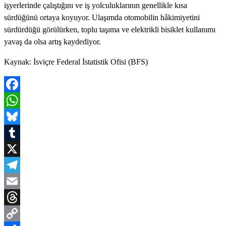
işyerlerinde çalıştığını ve iş yolculuklarının genellikle kısa
sürdüğünü ortaya koyuyor. Ulaşımda otomobilin hâkimiyetini
sürdürdüğü görülürken, toplu taşıma ve elektrikli bisiklet kullanımı
yavaş da olsa artış kaydediyor.
Kaynak: İsviçre Federal İstatistik Ofisi (BFS)
Facebook
WhatsApp
Bluesky
Tumblr
X
Telegram
Email
Threads