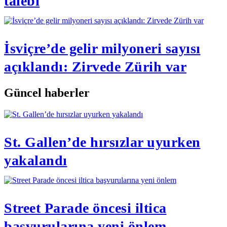
talebi
İsviçre’de gelir milyoneri sayısı
açıklandı: Zirvede Zürih var
Güncel haberler
St. Gallen’de hırsızlar uyurken
yakalandı
Street Parade öncesi iltica
başvurularına yeni önlem