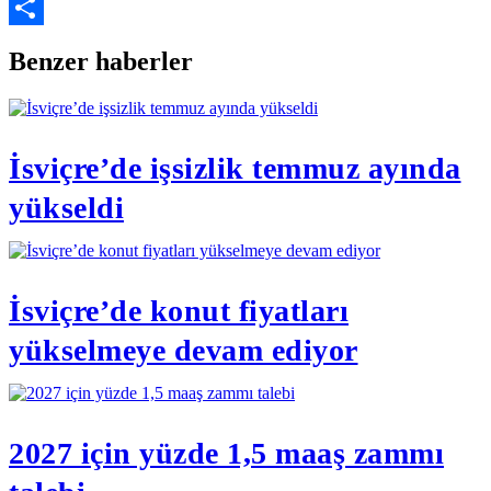
Copy
Link
Share
Benzer haberler
İsviçre’de işsizlik temmuz ayında
yükseldi
İsviçre’de konut fiyatları
yükselmeye devam ediyor
2027 için yüzde 1,5 maaş zammı