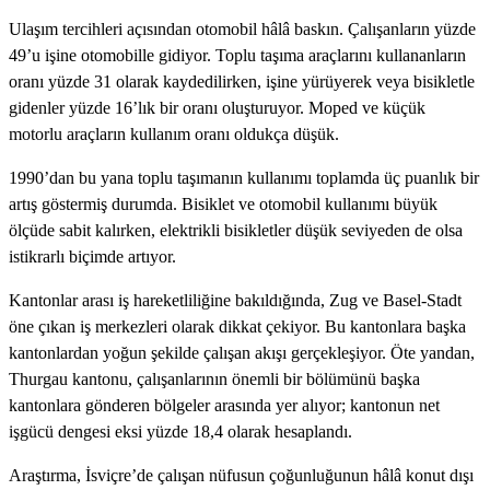
Ulaşım tercihleri açısından otomobil hâlâ baskın. Çalışanların yüzde
49’u işine otomobille gidiyor. Toplu taşıma araçlarını kullananların
oranı yüzde 31 olarak kaydedilirken, işine yürüyerek veya bisikletle
gidenler yüzde 16’lık bir oranı oluşturuyor. Moped ve küçük
motorlu araçların kullanım oranı oldukça düşük.
1990’dan bu yana toplu taşımanın kullanımı toplamda üç puanlık bir
artış göstermiş durumda. Bisiklet ve otomobil kullanımı büyük
ölçüde sabit kalırken, elektrikli bisikletler düşük seviyeden de olsa
istikrarlı biçimde artıyor.
Kantonlar arası iş hareketliliğine bakıldığında, Zug ve Basel-Stadt
öne çıkan iş merkezleri olarak dikkat çekiyor. Bu kantonlara başka
kantonlardan yoğun şekilde çalışan akışı gerçekleşiyor. Öte yandan,
Thurgau kantonu, çalışanlarının önemli bir bölümünü başka
kantonlara gönderen bölgeler arasında yer alıyor; kantonun net
işgücü dengesi eksi yüzde 18,4 olarak hesaplandı.
Araştırma, İsviçre’de çalışan nüfusun çoğunluğunun hâlâ konut dışı