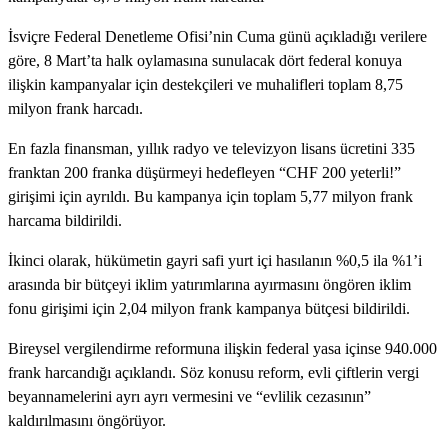
İsviçre Federal Denetleme Ofisi’nin Cuma günü açıkladığı verilere
göre, 8 Mart’ta halk oylamasına sunulacak dört federal konuya
ilişkin kampanyalar için destekçileri ve muhalifleri toplam 8,75
milyon frank harcadı.
En fazla finansman, yıllık radyo ve televizyon lisans ücretini 335
franktan 200 franka düşürmeyi hedefleyen “CHF 200 yeterli!”
girişimi için ayrıldı. Bu kampanya için toplam 5,77 milyon frank
harcama bildirildi.
İkinci olarak, hükümetin gayri safi yurt içi hasılanın %0,5 ila %1’i
arasında bir bütçeyi iklim yatırımlarına ayırmasını öngören iklim
fonu girişimi için 2,04 milyon frank kampanya bütçesi bildirildi.
Bireysel vergilendirme reformuna ilişkin federal yasa içinse 940.000
frank harcandığı açıklandı. Söz konusu reform, evli çiftlerin vergi
beyannamelerini ayrı ayrı vermesini ve “evlilik cezasının”
kaldırılmasını öngörüyor.