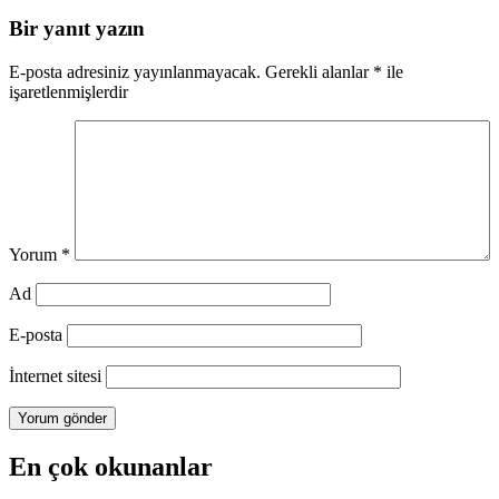
Bir yanıt yazın
E-posta adresiniz yayınlanmayacak.
Gerekli alanlar
*
ile
işaretlenmişlerdir
Yorum
*
Ad
E-posta
İnternet sitesi
En çok okunanlar