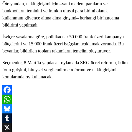
Öte yandan, nakit girişimi için –yani madeni paraların ve
banknotların teminini ve frankın ulusal para birimi olarak
kullanımını güvence altına alma girişimi– herhangi bir harcama
bildirimi yapılmadı.
İsviçre yasalarına göre, politikacılar 50.000 frank üzeri kampanya
bütçelerini ve 15.000 frank üzeri bağışları açıklamak zorunda. Bu
beyanlar, bildirilen toplam rakamların temelini oluşturuyor.
Seçmenler, 8 Mart’ta yapılacak oylamada SRG ücret reformu, iklim
fonu girişimi, bireysel vergilendirme reformu ve nakit girişimi
konularında oy kullanacak.
Facebook
WhatsApp
Bluesky
Tumblr