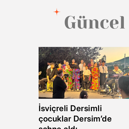
Güncel
İsviçreli Dersimli
çocuklar Dersim’de