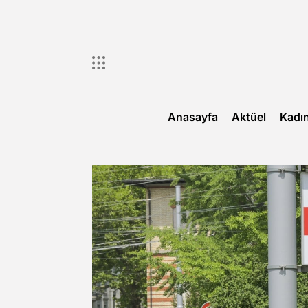
Skip
to
content
Anasayfa
Aktüel
Kadı