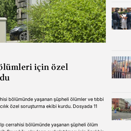
ölümleri için özel
ldu
ahisi bölümünde yaşanan şüpheli ölümler ve tıbbi
avcılık özel soruşturma ekibi kurdu. Dosyada 11
kalp cerrahisi bölümünde yaşanan şüpheli ölüm