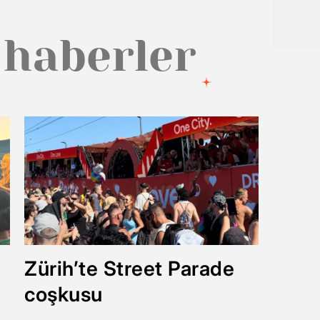
 haberler
Zürih’te Street Parade
coşkusu