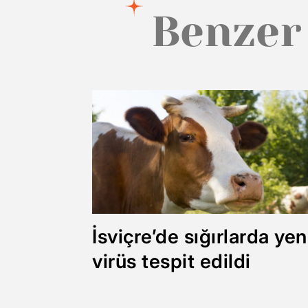
Benzer
İsviçre’de sığırlarda yen
virüs tespit edildi