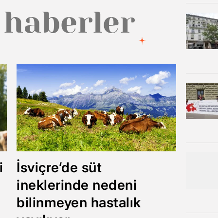
 haberler
i
İsviçre’de süt
ineklerinde nedeni
bilinmeyen hastalık