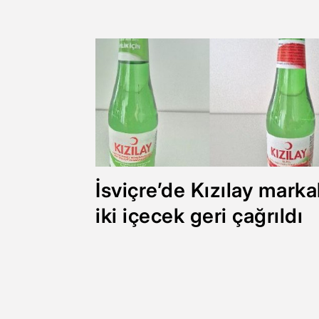
İsviçre’de Kızılay markal
iki içecek geri çağrıldı