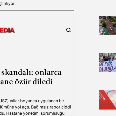
ırılıyor.