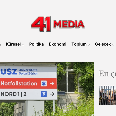
41
MEDIA
n
Küresel
Politika
Ekonomi
Toplum
Gelecek
En ç