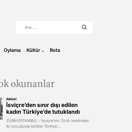
Arama:
Oylama
Kültür
Rota
ok okunanlar