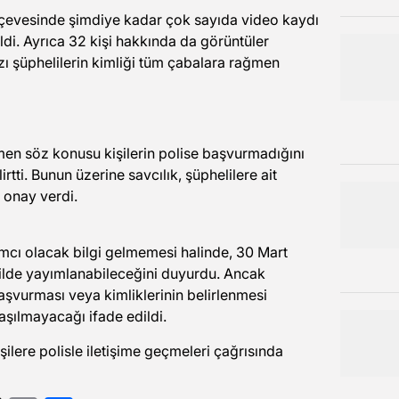
rçevesinde şimdiye kadar çok sayıda video kaydı
ildi. Ayrıca 32 kişi hakkında da görüntüler
zı şüphelilerin kimliği tüm çabalara rağmen
ğmen söz konusu kişilerin polise başvurmadığını
irtti. Bunun üzerine savcılık, şüphelilere ait
 onay verdi.
rdımcı olacak bilgi gelmemesi halinde, 30 Mart
ekilde yayımlanabileceğini duyurdu. Ancak
başvurması veya kimliklerinin belirlenmesi
aşılmayacağı ifade edildi.
 kişilere polisle iletişime geçmeleri çağrısında