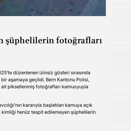
n şüphelilerin fotoğrafları
025’te düzenlenen izinsiz gösteri sırasında
 bir aşamaya geçildi. Bern Kantonu Polisi,
e ait piksellenmiş fotoğrafları kamuoyuyla
cılığı’nın kararıyla başlatılan kamuya açık
imliği henüz tespit edilemeyen şüphelilerin