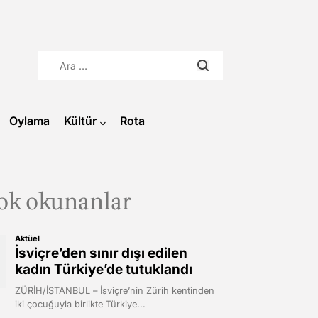
Arama:
Oylama
Kültür
Rota
ok okunanlar