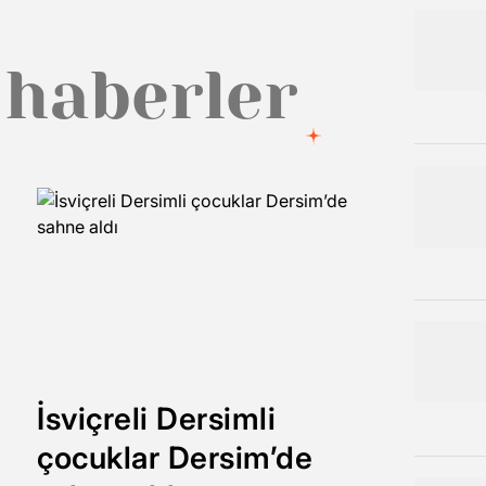
 haberler
İsviçreli Dersimli
çocuklar Dersim’de