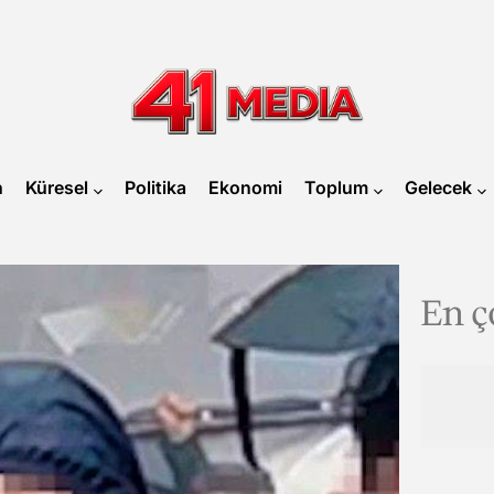
41
MEDIA
n
Küresel
Politika
Ekonomi
Toplum
Gelecek
En ç