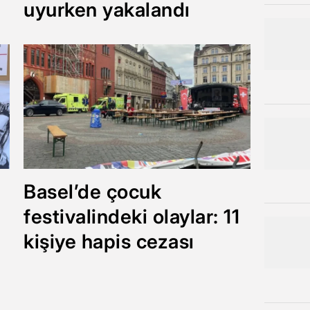
uyurken yakalandı
Basel’de çocuk
festivalindeki olaylar: 11
kişiye hapis cezası