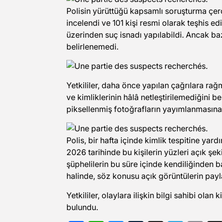
Polisin yürüttüğü kapsamlı soruşturma çe
incelendi ve 101 kişi resmi olarak teşhis ed
üzerinden suç isnadı yapılabildi. Ancak ba
belirlenemedi.
Yetkililer, daha önce yapılan çağrılara ra
ve kimliklerinin hâlâ netleştirilemediğini bel
piksellenmiş fotoğrafların yayımlanmasına
Polis, bir hafta içinde kimlik tespitine ya
2026 tarihinde bu kişilerin yüzleri açık ş
şüphelilerin bu süre içinde kendiliğinden 
halinde, söz konusu açık görüntülerin payl
Yetkililer, olaylara ilişkin bilgi sahibi olan
bulundu.