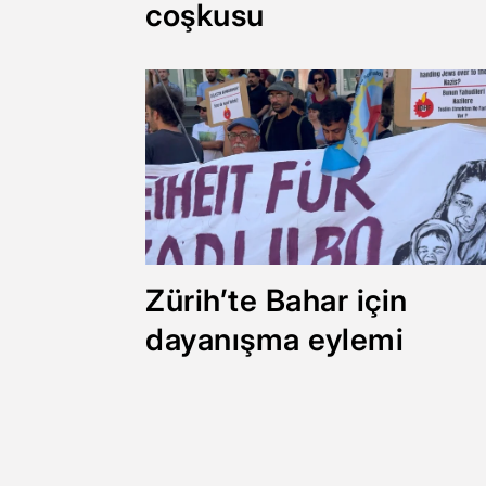
coşkusu
Zürih’te Bahar için
dayanışma eylemi