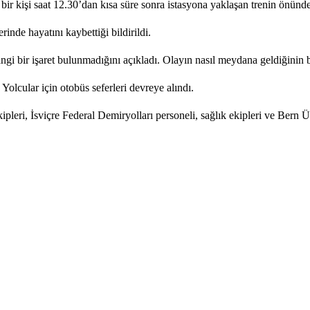
ir kişi saat 12.30’dan kısa süre sonra istasyona yaklaşan trenin önünd
inde hayatını kaybettiği bildirildi.
ngi bir işaret bulunmadığını açıkladı. Olayın nasıl meydana geldiğinin be
Yolcular için otobüs seferleri devreye alındı.
pleri, İsviçre Federal Demiryolları personeli, sağlık ekipleri ve Bern Ü