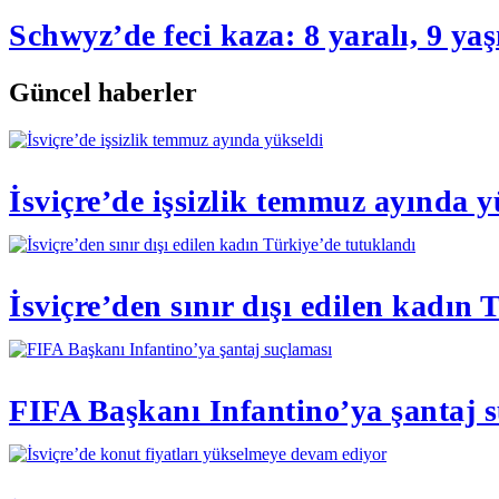
Schwyz’de feci kaza: 8 yaralı, 9 y
Güncel haberler
İsviçre’de işsizlik temmuz ayında y
İsviçre’den sınır dışı edilen kadın
FIFA Başkanı Infantino’ya şantaj 