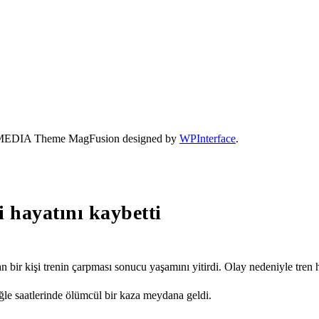
- 41 MEDIA Theme MagFusion designed by
WPInterface
.
i hayatını kaybetti
r kişi trenin çarpması sonucu yaşamını yitirdi. Olay nedeniyle tren hat
le saatlerinde ölümcül bir kaza meydana geldi.