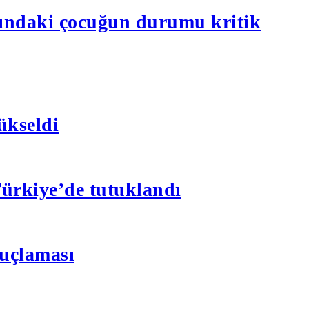
aşındaki çocuğun durumu kritik
ükseldi
 Türkiye’de tutuklandı
suçlaması