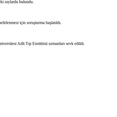
eki raylarda bulundu.
lirlenmesi için soruşturma başlatıldı.
niversitesi Adli Tıp Enstitüsü uzmanları sevk edildi.