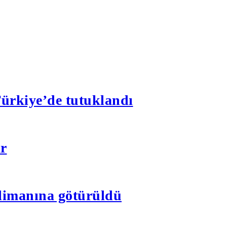
 Türkiye’de tutuklandı
ar
alimanına götürüldü