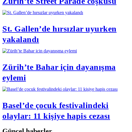
Zürih’te Street Parade coşkusu
St. Gallen’de hırsızlar uyurken
yakalandı
Zürih’te Bahar için dayanışma
eylemi
Basel’de çocuk festivalindeki
olaylar: 11 kişiye hapis cezası
Güncel haberler