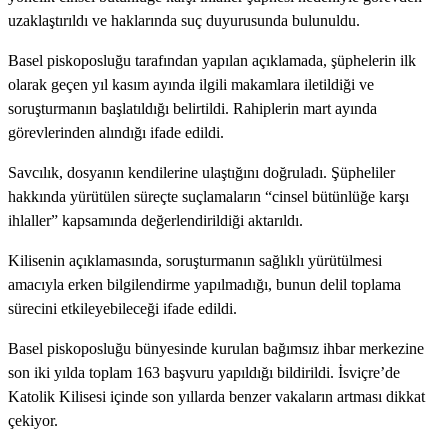
uzaklaştırıldı ve haklarında suç duyurusunda bulunuldu.
Basel piskoposluğu tarafından yapılan açıklamada, şüphelerin ilk
olarak geçen yıl kasım ayında ilgili makamlara iletildiği ve
soruşturmanın başlatıldığı belirtildi. Rahiplerin mart ayında
görevlerinden alındığı ifade edildi.
Savcılık, dosyanın kendilerine ulaştığını doğruladı. Şüpheliler
hakkında yürütülen süreçte suçlamaların “cinsel bütünlüğe karşı
ihlaller” kapsamında değerlendirildiği aktarıldı.
Kilisenin açıklamasında, soruşturmanın sağlıklı yürütülmesi
amacıyla erken bilgilendirme yapılmadığı, bunun delil toplama
sürecini etkileyebileceği ifade edildi.
Basel piskoposluğu bünyesinde kurulan bağımsız ihbar merkezine
son iki yılda toplam 163 başvuru yapıldığı bildirildi. İsviçre’de
Katolik Kilisesi içinde son yıllarda benzer vakaların artması dikkat
çekiyor.