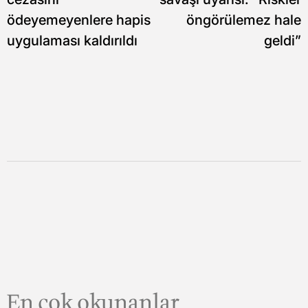
ödeyemeyenlere hapis
öngörülemez hale
uygulaması kaldırıldı
geldi”
En çok okunanlar