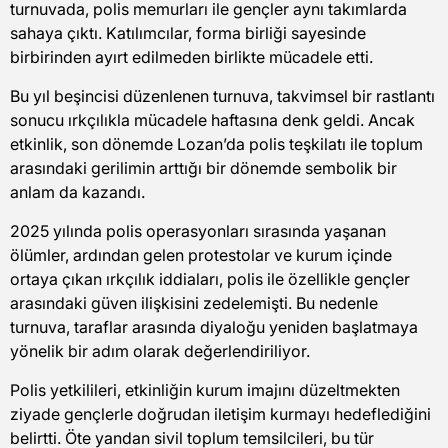
turnuvada, polis memurları ile gençler aynı takımlarda
sahaya çıktı. Katılımcılar, forma birliği sayesinde
birbirinden ayırt edilmeden birlikte mücadele etti.
Bu yıl beşincisi düzenlenen turnuva, takvimsel bir rastlantı
sonucu ırkçılıkla mücadele haftasına denk geldi. Ancak
etkinlik, son dönemde Lozan’da polis teşkilatı ile toplum
arasındaki gerilimin arttığı bir dönemde sembolik bir
anlam da kazandı.
2025 yılında polis operasyonları sırasında yaşanan
ölümler, ardından gelen protestolar ve kurum içinde
ortaya çıkan ırkçılık iddiaları, polis ile özellikle gençler
arasındaki güven ilişkisini zedelemişti. Bu nedenle
turnuva, taraflar arasında diyaloğu yeniden başlatmaya
yönelik bir adım olarak değerlendiriliyor.
Polis yetkilileri, etkinliğin kurum imajını düzeltmekten
ziyade gençlerle doğrudan iletişim kurmayı hedeflediğini
belirtti. Öte yandan sivil toplum temsilcileri, bu tür