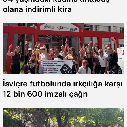
olana indirimli kira
İsviçre futbolunda ırkçılığa karşı
12 bin 600 imzalı çağrı