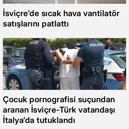
İsviçre’de sıcak hava vantilatör
satışlarını patlattı
Çocuk pornografisi suçundan
aranan İsviçre-Türk vatandaşı
İtalya’da tutuklandı