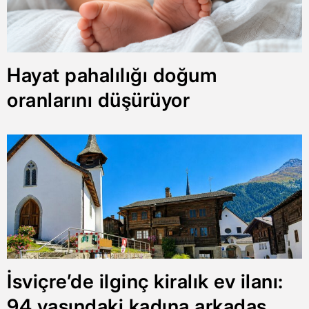
Hayat pahalılığı doğum
oranlarını düşürüyor
İsviçre’de ilginç kiralık ev ilanı:
94 yaşındaki kadına arkadaş