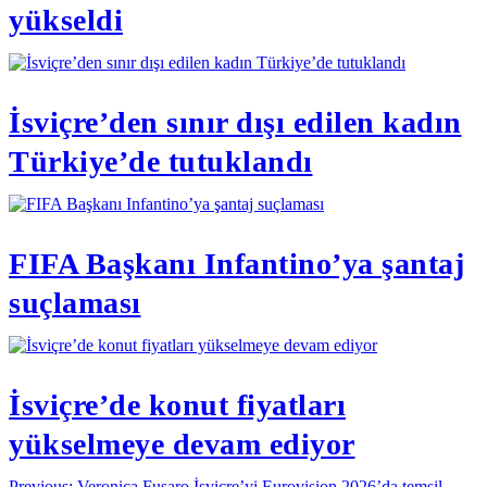
yükseldi
İsviçre’den sınır dışı edilen kadın
Türkiye’de tutuklandı
FIFA Başkanı Infantino’ya şantaj
suçlaması
İsviçre’de konut fiyatları
yükselmeye devam ediyor
Previous:
Veronica Fusaro İsviçre’yi Eurovision 2026’da temsil