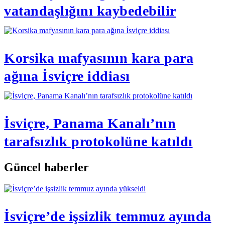
vatandaşlığını kaybedebilir
Korsika mafyasının kara para
ağına İsviçre iddiası
İsviçre, Panama Kanalı’nın
tarafsızlık protokolüne katıldı
Güncel haberler
İsviçre’de işsizlik temmuz ayında