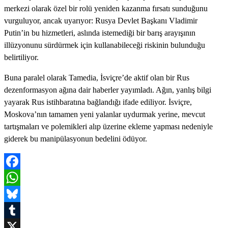
merkezi olarak özel bir rolü yeniden kazanma fırsatı sunduğunu
vurguluyor, ancak uyarıyor: Rusya Devlet Başkanı Vladimir
Putin’in bu hizmetleri, aslında istemediği bir barış arayışının
illüzyonunu sürdürmek için kullanabileceği riskinin bulunduğu
belirtiliyor.
Buna paralel olarak Tamedia, İsviçre’de aktif olan bir Rus
dezenformasyon ağına dair haberler yayımladı. Ağın, yanlış bilgi
yayarak Rus istihbaratına bağlandığı ifade ediliyor. İsviçre,
Moskova’nın tamamen yeni yalanlar uydurmak yerine, mevcut
tartışmaları ve polemikleri alıp üzerine ekleme yapması nedeniyle
giderek bu manipülasyonun bedelini ödüyor.
Facebook
WhatsApp
Bluesky
Tumblr