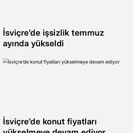
İsviçre’de işsizlik temmuz
ayında yükseldi
İsviçre’de konut fiyatları
yükselmeye devam ediyor