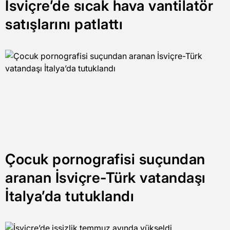
İsviçre’de sıcak hava vantilatör
satışlarını patlattı
Çocuk pornografisi suçundan
aranan İsviçre-Türk vatandaşı
İtalya’da tutuklandı