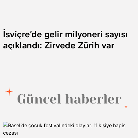
İsviçre’de gelir milyoneri sayısı
açıklandı: Zirvede Zürih var
Güncel haberler