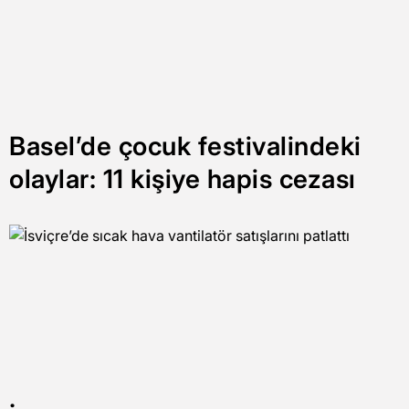
Basel’de çocuk festivalindeki
olaylar: 11 kişiye hapis cezası