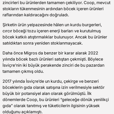
zincirleri bu ürünlerden tamamen çekiliyor. Coop, mevcut
stokların tükenmesinin ardından böcek içeren ürünleri
raflarından kaldıracağını doğruladı.
Şirketin ürün yelpazesinde hâlen un kurdu burgerleri,
cırcır böceği tozu içeren enerji barları ve kurutulmuş
böcek katkılı atıştırmalıklar bulunuyor. Ancak bu ürünler
satıldıktan sonra yeniden stoklanmayacak.
Daha önce Migros da benzer bir karar alarak 2022
yılında böcek bazlı ürünleri satıştan çekmişti. Böylece
İsviçre’nin iki büyük perakende zinciri de bu pazardan
tamamen çıkmış oldu.
2017 yılında İsviçre’de un kurdu, çekirge ve benzeri
böceklerin gıda olarak satışına izin verilmesiyle sektör
büyük bir potansiyel alan olarak görülmüştü. İlk
dönemlerde Coop, bu ürünleri “geleceğe dönük yenilikçi
gıda” olarak tanıtmış ve tüketicilerin ilgisinin yüksek
olduğunu açıklamıştı.