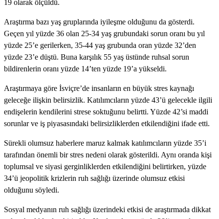
19 olarak ölçüldü.
Araştırma bazı yaş gruplarında iyileşme olduğunu da gösterdi.
Geçen yıl yüzde 36 olan 25-34 yaş grubundaki sorun oranı bu yıl
yüzde 25’e gerilerken, 35-44 yaş grubunda oran yüzde 32’den
yüzde 23’e düştü. Buna karşılık 55 yaş üstünde ruhsal sorun
bildirenlerin oranı yüzde 14’ten yüzde 19’a yükseldi.
Araştırmaya göre İsviçre’de insanların en büyük stres kaynağı
geleceğe ilişkin belirsizlik. Katılımcıların yüzde 43’ü gelecekle ilgili
endişelerin kendilerini strese soktuğunu belirtti. Yüzde 42’si maddi
sorunlar ve iş piyasasındaki belirsizliklerden etkilendiğini ifade etti.
Sürekli olumsuz haberlere maruz kalmak katılımcıların yüzde 35’i
tarafından önemli bir stres nedeni olarak gösterildi. Aynı oranda kişi
toplumsal ve siyasi gerginliklerden etkilendiğini belirtirken, yüzde
34’ü jeopolitik krizlerin ruh sağlığı üzerinde olumsuz etkisi
olduğunu söyledi.
Sosyal medyanın ruh sağlığı üzerindeki etkisi de araştırmada dikkat