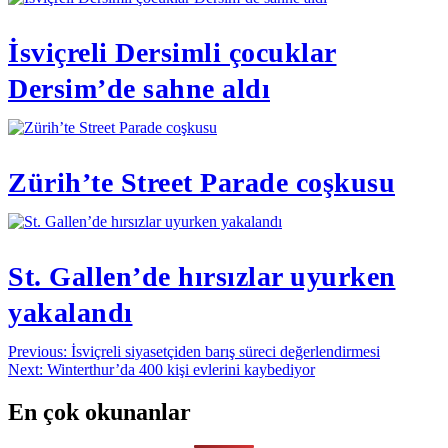
İsviçreli Dersimli çocuklar
Dersim’de sahne aldı
Zürih’te Street Parade coşkusu
St. Gallen’de hırsızlar uyurken
yakalandı
Yazı
Previous:
İsviçreli siyasetçiden barış süreci değerlendirmesi
Next:
Winterthur’da 400 kişi evlerini kaybediyor
gezinmesi
En çok okunanlar