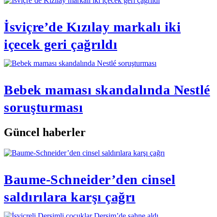
İsviçre’de Kızılay markalı iki
içecek geri çağrıldı
Bebek maması skandalında Nestlé
soruşturması
Güncel haberler
Baume-Schneider’den cinsel
saldırılara karşı çağrı