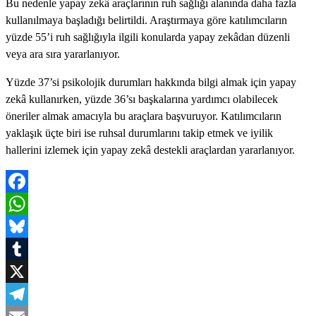
Bu nedenle yapay zekâ araçlarının ruh sağlığı alanında daha fazla
kullanılmaya başladığı belirtildi. Araştırmaya göre katılımcıların
yüzde 55’i ruh sağlığıyla ilgili konularda yapay zekâdan düzenli
veya ara sıra yararlanıyor.
Yüzde 37’si psikolojik durumları hakkında bilgi almak için yapay
zekâ kullanırken, yüzde 36’sı başkalarına yardımcı olabilecek
öneriler almak amacıyla bu araçlara başvuruyor. Katılımcıların
yaklaşık üçte biri ise ruhsal durumlarını takip etmek ve iyilik
hallerini izlemek için yapay zekâ destekli araçlardan yararlanıyor.
Facebook
WhatsApp
Bluesky
Tumblr
X