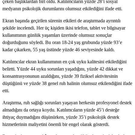
çeken başlıklardan biri oldu. Katılımcıların yüzde 28’i sosyal
medyanın psikolojik durumlarını olumsuz etkilediğini ifade etti.
Ekran başında geçirilen sürenin etkileri de araştırmada ayrıntılı
şekilde incelendi. Her üç kişiden ikisi telefon, tablet ve bilgisayar
kullanımının günlük yaşamları üzerinde olumsuz sonuçlar
doğurduğunu söyledi. Bu oran 18-24 yaş grubunda yüzde 93’e
kadar çıkarken, 55 yaş üstünde yüzde 46 seviyesinde kaldı.
Katılımcılar ekran kullanımının en çok uyku kalitesini etkilediğini
belirtti. Yüzde 44 uyku sorunları yaşadığını, yüzde 42 dikkat ve
konsantrasyonunun azaldığını, yüzde 39 fiziksel aktivitesinin
düştüğünü ve yüzde 38 genel ruh halinin olumsuz etkilendiğini ifade
etti.
Araştırma, ruh sağlığı sorunları yaşayan herkesin profesyonel destek
almadığını da ortaya koydu. Katılımcıların yüzde 45’i desteğe
ihtiyaç duymadığını düşünürken, yüzde 35’i psikolojik destek
hizmetlerinin maliyetini önemli bir engel olarak gösterdi.