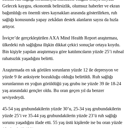
Gelecek kaygısı, ekonomik belirsizlik, olumsuz haberler ve ekran
bağımlılığı en önemli stres kaynakları arasında gösterilirken, ruh
sağlığı konusunda yapay zekâdan destek alanların sayısı da hızla
artıyor.
İsviçre’de gerçekleştirilen AXA Mind Health Report araştırması,
ülkedeki ruh sağlığına ilişkin dikkat çekici sonuçlar ortaya koydu.
Bin kişiyle yapılan araştırmaya göre katılımcıların yüzde 25’i ruhsal
rahatsızlık yaşadığını belirtti.
Araştırmada en sık görülen sorunların yüzde 12 ile depresyon ve
yüzde 9 ile anksiyete bozukluğu olduğu belirtildi. Ruh sağlığı
sorunlarının en yoğun görüldüğü yaş grubu ise yüzde 39 ile 18-24
yaş arasındaki gençler oldu. Bu oran geçen yıl da benzer
seviyedeydi.
45-54 yaş grubundakilerin yüzde 30’u, 25-34 yaş grubundakilerin
yüzde 25’i ve 35-44 yaş grubundakilerin yüzde 23’ü ruh sağlığı
sorunu yaşadığını ifade etti. 55 yaş üstü kişilerde ise bu oran yüzde