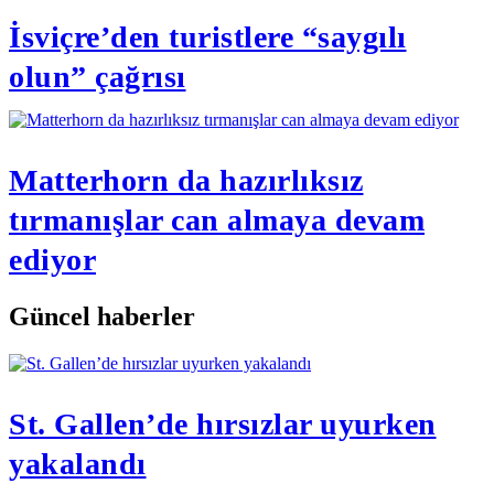
İsviçre’den turistlere “saygılı
olun” çağrısı
Matterhorn da hazırlıksız
tırmanışlar can almaya devam
ediyor
Güncel haberler
St. Gallen’de hırsızlar uyurken
yakalandı