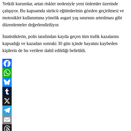
Yetkili kurumlar, artan riskler nedeniyle yeni önlemler üzerinde
çalışıyor. Bu kapsamda sürücü eğitimlerinin gözden geçirilmesi ve
motosiklet kullanımına yönelik asgari yaş sınırının artırılması gibi
düzenlemeler değerlendiriliyor.
İstatistiklerin, polis tarafından kayda geçen tüm trafik kazalarını
kapsadığı ve kazadan sonraki 30 gün içinde hayatını kaybeden
kişilerin de bu verilere dahil edildiği belirtildi.
Facebook
WhatsApp
Bluesky
Tumblr
X
Telegram
Email