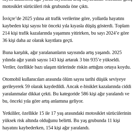
motosiklet sürücüleri risk grubunda öne çıktı.
İsviçre’de 2025 yılına ait trafik verilerine göre, yollarda hayatını
kaybeden kişi sayısı bir önceki yıla kıyasla düşüş gösterdi. Toplam
214 kişi trafik kazalarında yaşamını yitirirken, bu sayı 2024’e göre
36 kişi daha az olarak kayıtlara geçti.
Buna karşılık, ağır yaralananların sayısında artış yaşandı. 2025
yılında ağır yaralı sayısı 143 kişi artarak 3 bin 935’e yükseldi.
Veriler, özellikle bazı ulaşım türlerinde riskin arttığını ortaya koydu.
Otomobil kullanıcıları arasında ölüm sayısı tarihi düşük seviyeye
gerileyerek 59 olarak kaydedildi. Ancak e-bisiklet kazalarında ciddi
yaralanmalar dikkat çekti. Bu kategoride 586 kişi ağır yaralandı ve
bu, önceki yıla göre artış anlamına geliyor.
Yetkililer, özellikle 15 ile 17 yaş arasındaki motosiklet sürücülerinin
yüksek risk altında olduğunu belirtti. Bu yaş grubunda 11 kişi
hayatını kaybederken, 154 kişi ağır yaralandı.