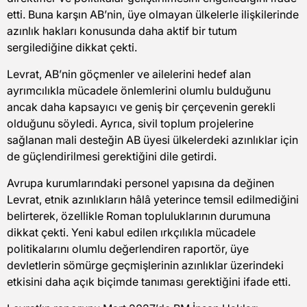
etti. Buna karşın AB’nin, üye olmayan ülkelerle ilişkilerinde
azınlık hakları konusunda daha aktif bir tutum
sergilediğine dikkat çekti.
Levrat, AB’nin göçmenler ve ailelerini hedef alan
ayrımcılıkla mücadele önlemlerini olumlu bulduğunu
ancak daha kapsayıcı ve geniş bir çerçevenin gerekli
olduğunu söyledi. Ayrıca, sivil toplum projelerine
sağlanan mali desteğin AB üyesi ülkelerdeki azınlıklar için
de güçlendirilmesi gerektiğini dile getirdi.
Avrupa kurumlarındaki personel yapısına da değinen
Levrat, etnik azınlıkların hâlâ yeterince temsil edilmediğini
belirterek, özellikle Roman topluluklarının durumuna
dikkat çekti. Yeni kabul edilen ırkçılıkla mücadele
politikalarını olumlu değerlendiren raportör, üye
devletlerin sömürge geçmişlerinin azınlıklar üzerindeki
etkisini daha açık biçimde tanıması gerektiğini ifade etti.