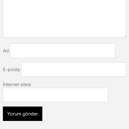
Ad
E-posta
İnternet sitesi