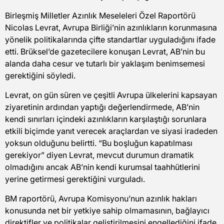
Birleşmiş Milletler Azınlık Meseleleri Özel Raportörü
Nicolas Levrat, Avrupa Birliği’nin azınlıkların korunmasına
yönelik politikalarında çifte standartlar uyguladığını ifade
etti. Brüksel’de gazetecilere konuşan Levrat, AB’nin bu
alanda daha cesur ve tutarlı bir yaklaşım benimsemesi
gerektiğini söyledi.
Levrat, on gün süren ve çeşitli Avrupa ülkelerini kapsayan
ziyaretinin ardından yaptığı değerlendirmede, AB’nin
kendi sınırları içindeki azınlıkların karşılaştığı sorunlara
etkili biçimde yanıt verecek araçlardan ve siyasi iradeden
yoksun olduğunu belirtti. “Bu boşluğun kapatılması
gerekiyor” diyen Levrat, mevcut durumun dramatik
olmadığını ancak AB’nin kendi kurumsal taahhütlerini
yerine getirmesi gerektiğini vurguladı.
BM raportörü, Avrupa Komisyonu’nun azınlık hakları
konusunda net bir yetkiye sahip olmamasının, bağlayıcı
direktifler ve politikalar geliştirilmesini engellediğini ifade