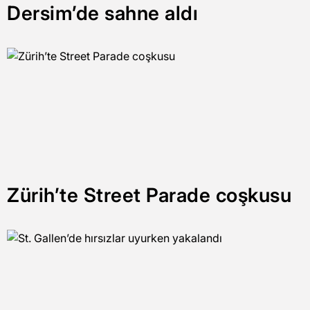
Dersim’de sahne aldı
Zürih’te Street Parade coşkusu