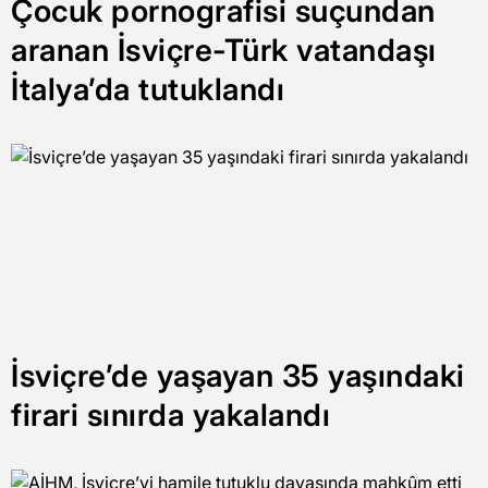
Çocuk pornografisi suçundan
aranan İsviçre-Türk vatandaşı
İtalya’da tutuklandı
İsviçre’de yaşayan 35 yaşındaki
firari sınırda yakalandı