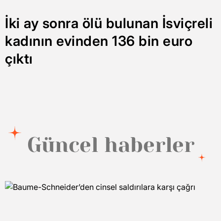
İki ay sonra ölü bulunan İsviçreli
kadının evinden 136 bin euro
çıktı
Güncel haberler