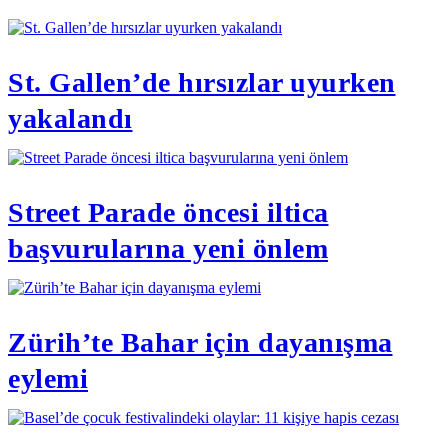
St. Gallen’de hırsızlar uyurken
yakalandı
Street Parade öncesi iltica
başvurularına yeni önlem
Zürih’te Bahar için dayanışma
eylemi