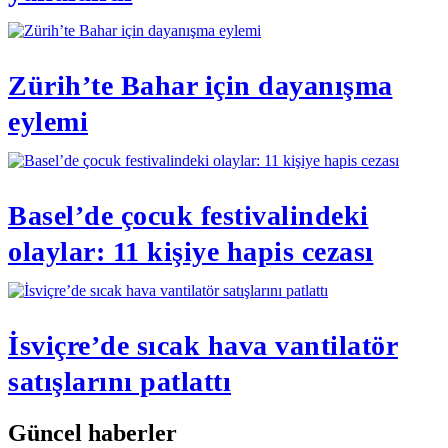
Zürih’te Bahar için dayanışma
eylemi
Basel’de çocuk festivalindeki
olaylar: 11 kişiye hapis cezası
İsviçre’de sıcak hava vantilatör
satışlarını patlattı
Güncel haberler