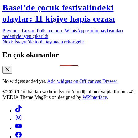
Basel’de çocuk festivalindeki
olaylar: 11 kişiye hapis cezası
Yazı
Previous:
Lozan: Polis memuru WhatsApp grubu paylaşımları
nedeniyle işten çıkarıldı
gezinmesi
Next:
İsviçre’de toplu taşımada rekor gelir
En çok okunanlar
No widgets added yet.
Add widgets on Off-canvas Drawer
.
©2026 Tüm hakları saklıdır. İsviçre’nin dijital medya platformu - 41
MEDIA Theme MagFusion designed by
WPInterface
.
Tiktok
Instagram
YouTube
Facebook