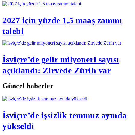
2027 için yüzde 1,5 maaş zammı
talebi
İsviçre’de gelir milyoneri sayısı
açıklandı: Zirvede Zürih var
Güncel haberler
İsviçre’de işsizlik temmuz ayında
yükseldi