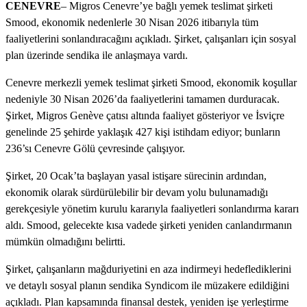
CENEVRE
– Migros Cenevre’ye bağlı yemek teslimat şirketi
Smood, ekonomik nedenlerle 30 Nisan 2026 itibarıyla tüm
faaliyetlerini sonlandıracağını açıkladı. Şirket, çalışanları için sosyal
plan üzerinde sendika ile anlaşmaya vardı.
Cenevre merkezli yemek teslimat şirketi Smood, ekonomik koşullar
nedeniyle 30 Nisan 2026’da faaliyetlerini tamamen durduracak.
Şirket, Migros Genève çatısı altında faaliyet gösteriyor ve İsviçre
genelinde 25 şehirde yaklaşık 427 kişi istihdam ediyor; bunların
236’sı Cenevre Gölü çevresinde çalışıyor.
Şirket, 20 Ocak’ta başlayan yasal istişare sürecinin ardından,
ekonomik olarak sürdürülebilir bir devam yolu bulunamadığı
gerekçesiyle yönetim kurulu kararıyla faaliyetleri sonlandırma kararı
aldı. Smood, gelecekte kısa vadede şirketi yeniden canlandırmanın
mümkün olmadığını belirtti.
Şirket, çalışanların mağduriyetini en aza indirmeyi hedeflediklerini
ve detaylı sosyal planın sendika Syndicom ile müzakere edildiğini
açıkladı. Plan kapsamında finansal destek, yeniden işe yerleştirme