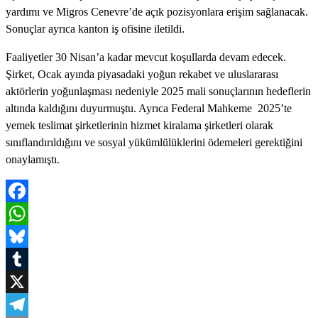
yardımı ve Migros Cenevre’de açık pozisyonlara erişim sağlanacak.
Sonuçlar ayrıca kanton iş ofisine iletildi.
Faaliyetler 30 Nisan’a kadar mevcut koşullarda devam edecek.
Şirket, Ocak ayında piyasadaki yoğun rekabet ve uluslararası
aktörlerin yoğunlaşması nedeniyle 2025 mali sonuçlarının hedeflerin
altında kaldığını duyurmuştu. Ayrıca Federal Mahkeme 2025’te
yemek teslimat şirketlerinin hizmet kiralama şirketleri olarak
sınıflandırıldığını ve sosyal yükümlülüklerini ödemeleri gerektiğini
onaylamıştı.
Facebook
WhatsApp
Bluesky
Tumblr
X