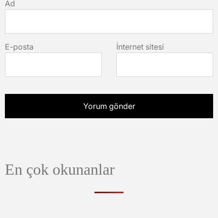
Ad
E-posta
İnternet sitesi
En çok okunanlar