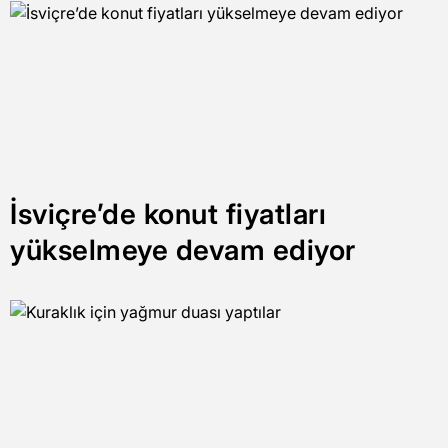
İsviçre’de konut fiyatları
yükselmeye devam ediyor