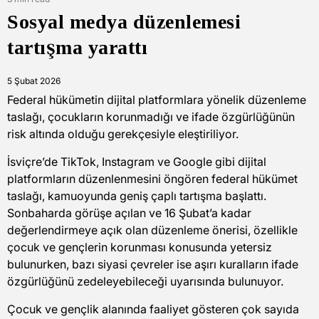
Estimated
Sosyal medya düzenlemesi
read
time
tartışma yarattı
5 Şubat 2026
Federal hükümetin dijital platformlara yönelik düzenleme
taslağı, çocukların korunmadığı ve ifade özgürlüğünün
risk altında olduğu gerekçesiyle eleştiriliyor.
İsviçre’de TikTok, Instagram ve Google gibi dijital
platformların düzenlenmesini öngören federal hükümet
taslağı, kamuoyunda geniş çaplı tartışma başlattı.
Sonbaharda görüşe açılan ve 16 Şubat’a kadar
değerlendirmeye açık olan düzenleme önerisi, özellikle
çocuk ve gençlerin korunması konusunda yetersiz
bulunurken, bazı siyasi çevreler ise aşırı kuralların ifade
özgürlüğünü zedeleyebileceği uyarısında bulunuyor.
Çocuk ve gençlik alanında faaliyet gösteren çok sayıda