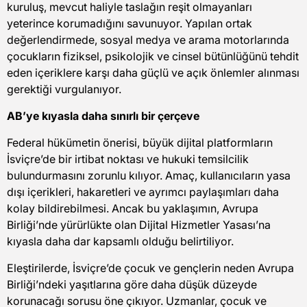
kuruluş, mevcut haliyle taslağın reşit olmayanları
yeterince korumadığını savunuyor. Yapılan ortak
değerlendirmede, sosyal medya ve arama motorlarında
çocukların fiziksel, psikolojik ve cinsel bütünlüğünü tehdit
eden içeriklere karşı daha güçlü ve açık önlemler alınması
gerektiği vurgulanıyor.
AB’ye kıyasla daha sınırlı bir çerçeve
Federal hükümetin önerisi, büyük dijital platformların
İsviçre’de bir irtibat noktası ve hukuki temsilcilik
bulundurmasını zorunlu kılıyor. Amaç, kullanıcıların yasa
dışı içerikleri, hakaretleri ve ayrımcı paylaşımları daha
kolay bildirebilmesi. Ancak bu yaklaşımın, Avrupa
Birliği’nde yürürlükte olan Dijital Hizmetler Yasası’na
kıyasla daha dar kapsamlı olduğu belirtiliyor.
Eleştirilerde, İsviçre’de çocuk ve gençlerin neden Avrupa
Birliği’ndeki yaşıtlarına göre daha düşük düzeyde
korunacağı sorusu öne çıkıyor. Uzmanlar, çocuk ve