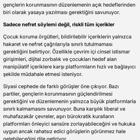
gençlerin korunmasının düzenlemenin açık hedeflerinden
biri olarak yasaya yazılması gerektiğini savunuyor.
Sadece nefret söylemi değil, riskli tüm içerikler
Çocuk koruma örgütleri, bildirilebilir içeriklerin yalnızca
hakaret ve nefret çağrılarıyla sınırlı tutulmaması
gerektiğini belirtiyor. Özellikle çevrim içi cinsel istismar
girişimleri, dijital zorbalık ve çocukları hedef alan
manipülatif içeriklere karşı platformların hızlı ve bağlayıcı
şekilde müdahale etmesi isteniyor.
Siyasi cephede de farklı görüşler öne çıkıyor. Bazı
partiler, gençlerin korunmasının güçlendirilmesi
gerektiğini ve düzenlemenin yalnızca büyük platformlarla
sınırlı kalmamasını savunuyor. Buna karşılık liberal ve
muhafazakâr çevreler, aşırı bürokratik kuralların
platformları önleyici sansüre zorlayabileceğini ve hukuka
uygun ancak rahatsız edici görüşlerin görünmez hale
gelebileceğini dile getiriyor.