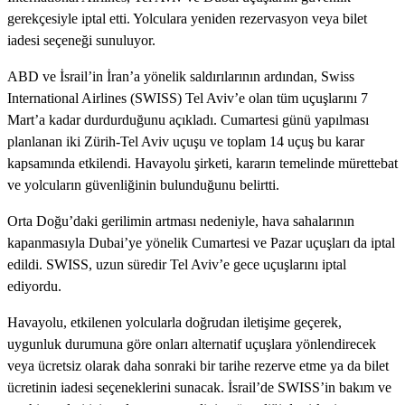
gerekçesiyle iptal etti. Yolculara yeniden rezervasyon veya bilet
iadesi seçeneği sunuluyor.
ABD ve İsrail’in İran’a yönelik saldırılarının ardından, Swiss
International Airlines (SWISS) Tel Aviv’e olan tüm uçuşlarını 7
Mart’a kadar durdurduğunu açıkladı. Cumartesi günü yapılması
planlanan iki Zürih-Tel Aviv uçuşu ve toplam 14 uçuş bu karar
kapsamında etkilendi. Havayolu şirketi, kararın temelinde mürettebat
ve yolcuların güvenliğinin bulunduğunu belirtti.
Orta Doğu’daki gerilimin artması nedeniyle, hava sahalarının
kapanmasıyla Dubai’ye yönelik Cumartesi ve Pazar uçuşları da iptal
edildi. SWISS, uzun süredir Tel Aviv’e gece uçuşlarını iptal
ediyordu.
Havayolu, etkilenen yolcularla doğrudan iletişime geçerek,
uygunluk durumuna göre onları alternatif uçuşlara yönlendirecek
veya ücretsiz olarak daha sonraki bir tarihe rezerve etme ya da bilet
ücretinin iadesi seçeneklerini sunacak. İsrail’de SWISS’in bakım ve