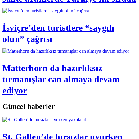
İsviçre’den turistlere “saygılı
olun” çağrısı
Matterhorn da hazırlıksız
tırmanışlar can almaya devam
ediyor
Güncel haberler
St. Gallen’de hırsızlar uyurken