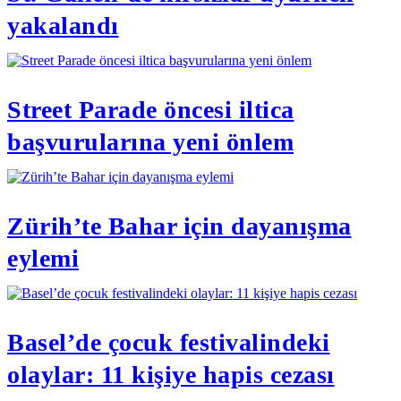
yakalandı
Street Parade öncesi iltica
başvurularına yeni önlem
Zürih’te Bahar için dayanışma
eylemi
Basel’de çocuk festivalindeki
olaylar: 11 kişiye hapis cezası