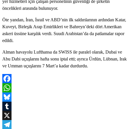
yer hizmetleri için çalışan personelinin güvenliği de şirketin
öncelikleri arasında bulunuyor.
Öte yandan, İran, İsrail ve ABD’nin ilk saldırılarının ardından Katar,
Kuveyt, Birleşik Arap Emirlikleri ve Bahreyn’deki dört Amerikan
askeri üssüne karşılık verdi. Suudi Arabistan’da da patlamalar rapor
edildi.
Alman havayolu Lufthansa da SWISS ile paralel olarak, Dubai ve
Abu Dabi uçuşlarını hafta sonu iptal etti; ayrıca Ürdün, Lübnan, Irak
ve Umman uçuşlarını 7 Mart’a kadar durdurdu.
Facebook
WhatsApp
Bluesky
Tumblr
X