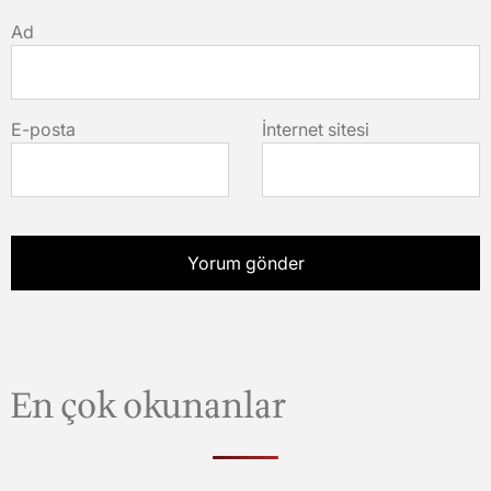
Ad
E-posta
İnternet sitesi
En çok okunanlar