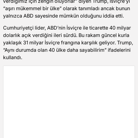
verdiğimiz için zengin oluyorlar” diyen Trump, İsviçre’yi
“aşırı mükemmel bir ülke” olarak tanımladı ancak bunun
yalnızca ABD sayesinde mümkün olduğunu iddia etti.
Cumhuriyetçi lider, ABD’nin İsviçre ile ticarette 40 milyar
dolarlık açık verdiğini ileri sürdü. Bu rakam güncel kurla
yaklaşık 31 milyar İsviçre frangına karşılık geliyor. Trump,
“Aynı durumda olan 40 ülke daha sayabilirim” ifadelerini
kullandı.