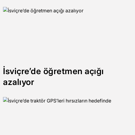
İsviçre’de öğretmen açığı
azalıyor