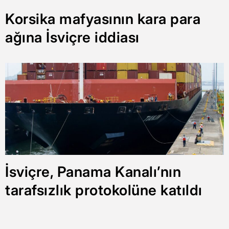
Korsika mafyasının kara para
ağına İsviçre iddiası
İsviçre, Panama Kanalı’nın
tarafsızlık protokolüne katıldı