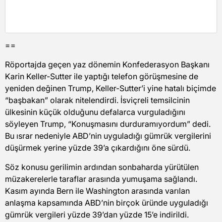
==
Röportajda geçen yaz dönemin Konfederasyon Başkanı
Karin Keller-Sutter ile yaptığı telefon görüşmesine de
yeniden değinen Trump, Keller-Sutter’i yine hatalı biçimde
“başbakan” olarak nitelendirdi. İsviçreli temsilcinin
ülkesinin küçük olduğunu defalarca vurguladığını
söyleyen Trump, “Konuşmasını durduramıyordum” dedi.
Bu ısrar nedeniyle ABD’nin uyguladığı gümrük vergilerini
düşürmek yerine yüzde 39’a çıkardığını öne sürdü.
Söz konusu gerilimin ardından sonbaharda yürütülen
müzakerelerle taraflar arasında yumuşama sağlandı.
Kasım ayında Bern ile Washington arasında varılan
anlaşma kapsamında ABD’nin birçok üründe uyguladığı
gümrük vergileri yüzde 39’dan yüzde 15’e indirildi.