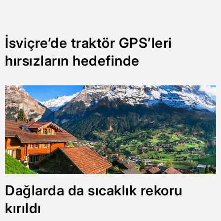
İsviçre’de traktör GPS’leri
hırsızların hedefinde
Dağlarda da sıcaklık rekoru
kırıldı