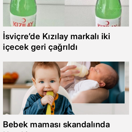
İsviçre’de Kızılay markalı iki
içecek geri çağrıldı
Bebek maması skandalında