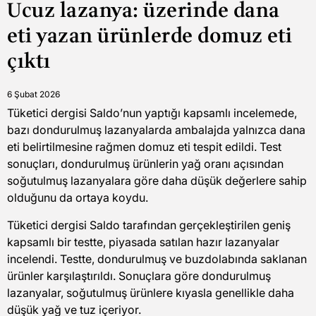
Ucuz lazanya: üzerinde dana
read
time
eti yazan ürünlerde domuz eti
çıktı
6 Şubat 2026
Tüketici dergisi Saldo’nun yaptığı kapsamlı incelemede,
bazı dondurulmuş lazanyalarda ambalajda yalnızca dana
eti belirtilmesine rağmen domuz eti tespit edildi. Test
sonuçları, dondurulmuş ürünlerin yağ oranı açısından
soğutulmuş lazanyalara göre daha düşük değerlere sahip
olduğunu da ortaya koydu.
Tüketici dergisi Saldo tarafından gerçekleştirilen geniş
kapsamlı bir testte, piyasada satılan hazır lazanyalar
incelendi. Testte, dondurulmuş ve buzdolabında saklanan
ürünler karşılaştırıldı. Sonuçlara göre dondurulmuş
lazanyalar, soğutulmuş ürünlere kıyasla genellikle daha
düşük yağ ve tuz içeriyor.