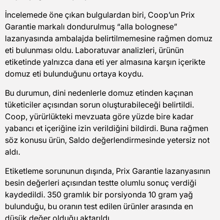
İncelemede öne çıkan bulgulardan biri, Coop’un Prix
Garantie markalı dondurulmuş “alla bolognese”
lazanyasında ambalajda belirtilmemesine rağmen domuz
eti bulunması oldu. Laboratuvar analizleri, ürünün
etiketinde yalnızca dana eti yer almasına karşın içerikte
domuz eti bulunduğunu ortaya koydu.
Bu durumun, dini nedenlerle domuz etinden kaçınan
tüketiciler açısından sorun oluşturabileceği belirtildi.
Coop, yürürlükteki mevzuata göre yüzde bire kadar
yabancı et içeriğine izin verildiğini bildirdi. Buna rağmen
söz konusu ürün, Saldo değerlendirmesinde yetersiz not
aldı.
Etiketleme sorununun dışında, Prix Garantie lazanyasının
besin değerleri açısından testte olumlu sonuç verdiği
kaydedildi. 350 gramlık bir porsiyonda 10 gram yağ
bulunduğu, bu oranın test edilen ürünler arasında en
düşük değer olduğu aktarıldı.