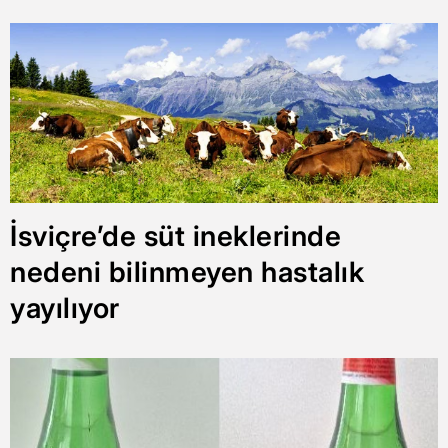
İsviçre’de süt ineklerinde
nedeni bilinmeyen hastalık
yayılıyor