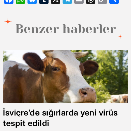
Link
Benzer haberler
İsviçre’de sığırlarda yeni virüs
tespit edildi