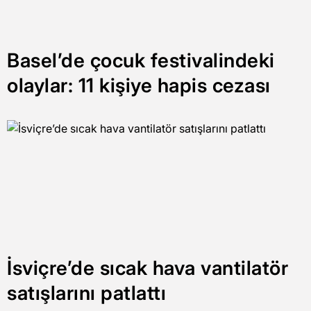
Basel’de çocuk festivalindeki
olaylar: 11 kişiye hapis cezası
İsviçre’de sıcak hava vantilatör
satışlarını patlattı