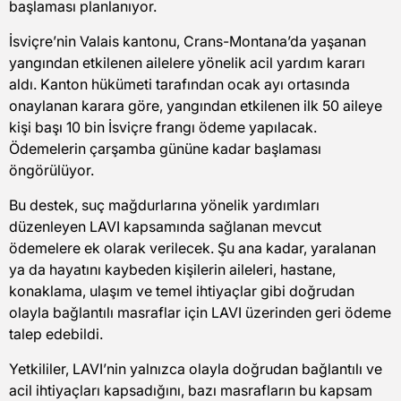
başlaması planlanıyor.
İsviçre’nin Valais kantonu, Crans-Montana’da yaşanan
yangından etkilenen ailelere yönelik acil yardım kararı
aldı. Kanton hükümeti tarafından ocak ayı ortasında
onaylanan karara göre, yangından etkilenen ilk 50 aileye
kişi başı 10 bin İsviçre frangı ödeme yapılacak.
Ödemelerin çarşamba gününe kadar başlaması
öngörülüyor.
Bu destek, suç mağdurlarına yönelik yardımları
düzenleyen LAVI kapsamında sağlanan mevcut
ödemelere ek olarak verilecek. Şu ana kadar, yaralanan
ya da hayatını kaybeden kişilerin aileleri, hastane,
konaklama, ulaşım ve temel ihtiyaçlar gibi doğrudan
olayla bağlantılı masraflar için LAVI üzerinden geri ödeme
talep edebildi.
Yetkililer, LAVI’nin yalnızca olayla doğrudan bağlantılı ve
acil ihtiyaçları kapsadığını, bazı masrafların bu kapsam