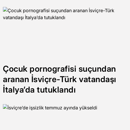
Çocuk pornografisi suçundan
aranan İsviçre-Türk vatandaşı
İtalya’da tutuklandı