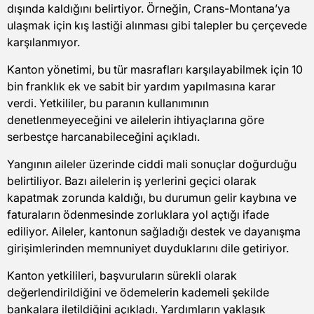
dışında kaldığını belirtiyor. Örneğin, Crans-Montana’ya
ulaşmak için kış lastiği alınması gibi talepler bu çerçevede
karşılanmıyor.
Kanton yönetimi, bu tür masrafları karşılayabilmek için 10
bin franklık ek ve sabit bir yardım yapılmasına karar
verdi. Yetkililer, bu paranın kullanımının
denetlenmeyeceğini ve ailelerin ihtiyaçlarına göre
serbestçe harcanabileceğini açıkladı.
Yangının aileler üzerinde ciddi mali sonuçlar doğurduğu
belirtiliyor. Bazı ailelerin iş yerlerini geçici olarak
kapatmak zorunda kaldığı, bu durumun gelir kaybına ve
faturaların ödenmesinde zorluklara yol açtığı ifade
ediliyor. Aileler, kantonun sağladığı destek ve dayanışma
girişimlerinden memnuniyet duyduklarını dile getiriyor.
Kanton yetkilileri, başvuruların sürekli olarak
değerlendirildiğini ve ödemelerin kademeli şekilde
bankalara iletildiğini açıkladı. Yardımların yaklaşık