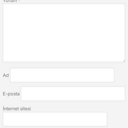
Yorum
*
Ad
E-posta
İnternet sitesi