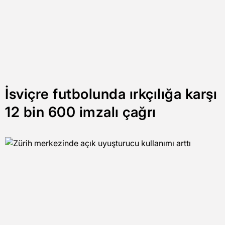
İsviçre futbolunda ırkçılığa karşı
12 bin 600 imzalı çağrı