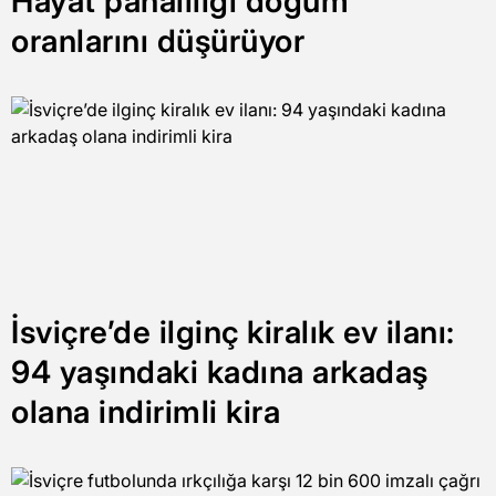
Hayat pahalılığı doğum
oranlarını düşürüyor
İsviçre’de ilginç kiralık ev ilanı:
94 yaşındaki kadına arkadaş
olana indirimli kira