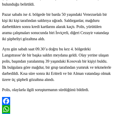
bulunduğu belirtildi.
Pazar sabahı ise 4. bölgede bir barda 50 yaşındaki Venezuelalı bir
kişi iki kişi tarafından saldırıya uğradı. Saldırganlar, mağduru
darbettikten sonra kredi kartlarını alarak kaçtı. Polis, yürütülen
arama çalışmaları sonucunda biri İsviçreli, diğeri Cezayir vatandaşı
iki şüpheliyi gözaltına aldı.
Aynı gün sabah saat 09.30’a doğru bu kez 4. bölgedeki
Langstrasse’de bir başka saldırı meydana geldi. Olay yerine ulaşan
polis, başından yaralanmış 39 yaşındaki Kosovalı bir kişiyi buldu.
İlk bulgulara göre mağdur, bir grup tarafından yumruk ve tekmelerle
darbedildi. Kısa süre sonra iki Eritreli ve bir Alman vatandaşı olmak
üzere üç şüpheli gözaltına alındı.
Polis, olaylarla ilgili soruşturmanın sürdüğünü bildirdi.
Facebook