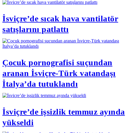
İsviçre’de sıcak hava vantilatör
satışlarını patlattı
Çocuk pornografisi suçundan
aranan İsviçre-Türk vatandaşı
İtalya’da tutuklandı
İsviçre’de işsizlik temmuz ayında
yükseldi