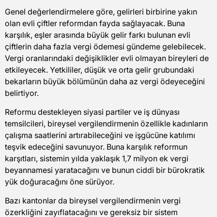
Genel değerlendirmelere göre, gelirleri birbirine yakın
olan evli çiftler reformdan fayda sağlayacak. Buna
karşılık, eşler arasında büyük gelir farkı bulunan evli
çiftlerin daha fazla vergi ödemesi gündeme gelebilecek.
Vergi oranlarındaki değişiklikler evli olmayan bireyleri de
etkileyecek. Yetkililer, düşük ve orta gelir grubundaki
bekarların büyük bölümünün daha az vergi ödeyeceğini
belirtiyor.
Reformu destekleyen siyasi partiler ve iş dünyası
temsilcileri, bireysel vergilendirmenin özellikle kadınların
çalışma saatlerini artırabileceğini ve işgücüne katılımı
teşvik edeceğini savunuyor. Buna karşılık reformun
karşıtları, sistemin yılda yaklaşık 1,7 milyon ek vergi
beyannamesi yaratacağını ve bunun ciddi bir bürokratik
yük doğuracağını öne sürüyor.
Bazı kantonlar da bireysel vergilendirmenin vergi
özerkliğini zayıflatacağını ve gereksiz bir sistem