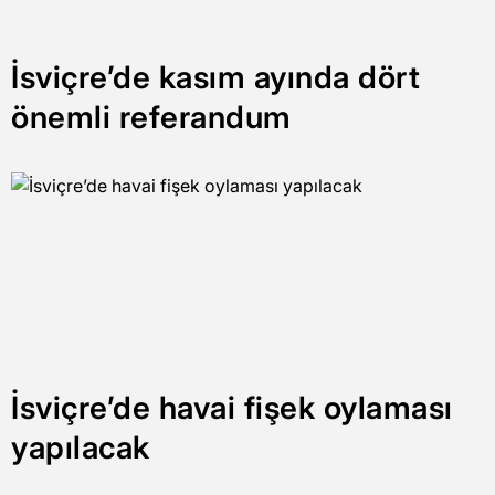
İsviçre’de kasım ayında dört
önemli referandum
İsviçre’de havai fişek oylaması
yapılacak