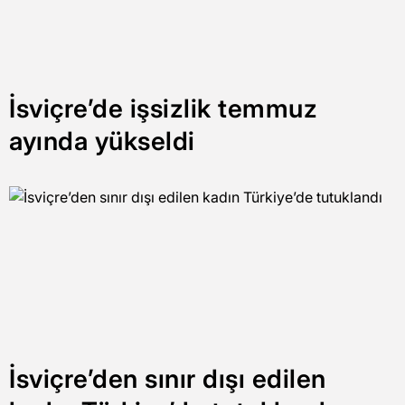
İsviçre’de işsizlik temmuz
ayında yükseldi
İsviçre’den sınır dışı edilen