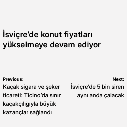
İsviçre’de konut fiyatları
yükselmeye devam ediyor
Yazı
Previous:
Next:
Kaçak sigara ve şeker
İsviçre’de 5 bin siren
gezinmesi
ticareti: Ticino’da sınır
aynı anda çalacak
kaçakçılığıyla büyük
kazançlar sağlandı