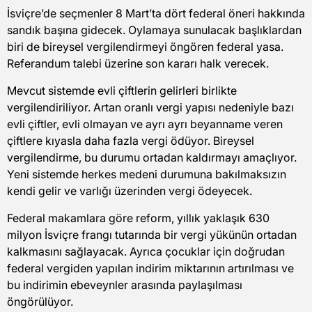
İsviçre’de seçmenler 8 Mart’ta dört federal öneri hakkında
sandık başına gidecek. Oylamaya sunulacak başlıklardan
biri de bireysel vergilendirmeyi öngören federal yasa.
Referandum talebi üzerine son kararı halk verecek.
Mevcut sistemde evli çiftlerin gelirleri birlikte
vergilendiriliyor. Artan oranlı vergi yapısı nedeniyle bazı
evli çiftler, evli olmayan ve ayrı ayrı beyanname veren
çiftlere kıyasla daha fazla vergi ödüyor. Bireysel
vergilendirme, bu durumu ortadan kaldırmayı amaçlıyor.
Yeni sistemde herkes medeni durumuna bakılmaksızın
kendi gelir ve varlığı üzerinden vergi ödeyecek.
Federal makamlara göre reform, yıllık yaklaşık 630
milyon İsviçre frangı tutarında bir vergi yükünün ortadan
kalkmasını sağlayacak. Ayrıca çocuklar için doğrudan
federal vergiden yapılan indirim miktarının artırılması ve
bu indirimin ebeveynler arasında paylaşılması
öngörülüyor.