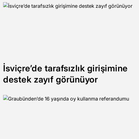
İsviçre’de tarafsızlık girişimine
destek zayıf görünüyor