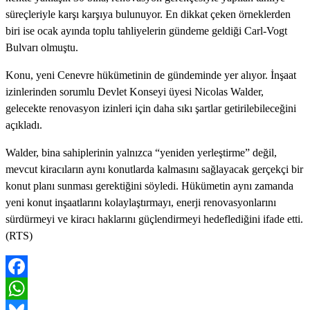
süreçleriyle karşı karşıya bulunuyor. En dikkat çeken örneklerden
biri ise ocak ayında toplu tahliyelerin gündeme geldiği Carl-Vogt
Bulvarı olmuştu.
Konu, yeni Cenevre hükümetinin de gündeminde yer alıyor. İnşaat
izinlerinden sorumlu Devlet Konseyi üyesi Nicolas Walder,
gelecekte renovasyon izinleri için daha sıkı şartlar getirilebileceğini
açıkladı.
Walder, bina sahiplerinin yalnızca “yeniden yerleştirme” değil,
mevcut kiracıların aynı konutlarda kalmasını sağlayacak gerçekçi bir
konut planı sunması gerektiğini söyledi. Hükümetin aynı zamanda
yeni konut inşaatlarını kolaylaştırmayı, enerji renovasyonlarını
sürdürmeyi ve kiracı haklarını güçlendirmeyi hedeflediğini ifade etti.
(RTS)
Facebook