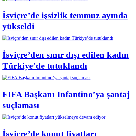
İsviçre’de işsizlik temmuz ayında
yükseldi
İsviçre’den sınır dışı edilen kadın
Türkiye’de tutuklandı
FIFA Başkanı Infantino’ya şantaj
suçlaması
İsviçre’de konut fiyatları