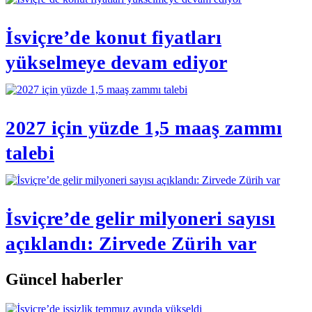
İsviçre’de konut fiyatları
yükselmeye devam ediyor
2027 için yüzde 1,5 maaş zammı
talebi
İsviçre’de gelir milyoneri sayısı
açıklandı: Zirvede Zürih var
Güncel haberler