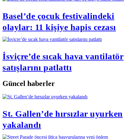
Basel’de çocuk festivalindeki
olaylar: 11 kişiye hapis cezası
İsviçre’de sıcak hava vantilatör
satışlarını patlattı
Güncel haberler
St. Gallen’de hırsızlar uyurken
yakalandı