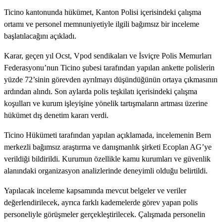
Ticino kantonunda hükümet, Kanton Polisi içerisindeki çalışma
ortamı ve personel memnuniyetiyle ilgili bağımsız bir inceleme
başlatılacağını açıkladı.
Karar, geçen yıl Ocst, Vpod sendikaları ve İsviçre Polis Memurları
Federasyonu’nun Ticino şubesi tarafından yapılan ankette polislerin
yüzde 72’sinin görevden ayrılmayı düşündüğünün ortaya çıkmasının
ardından alındı. Son aylarda polis teşkilatı içerisindeki çalışma
koşulları ve kurum işleyişine yönelik tartışmaların artması üzerine
hükümet dış denetim kararı verdi.
Ticino Hükümeti tarafından yapılan açıklamada, incelemenin Bern
merkezli bağımsız araştırma ve danışmanlık şirketi Ecoplan AG’ye
verildiği bildirildi. Kurumun özellikle kamu kurumları ve güvenlik
alanındaki organizasyon analizlerinde deneyimli olduğu belirtildi.
Yapılacak inceleme kapsamında mevcut belgeler ve veriler
değerlendirilecek, ayrıca farklı kademelerde görev yapan polis
personeliyle görüşmeler gerçekleştirilecek. Çalışmada personelin