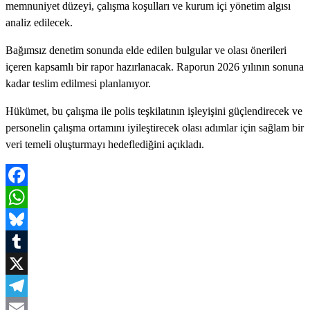
memnuniyet düzeyi, çalışma koşulları ve kurum içi yönetim algısı
analiz edilecek.
Bağımsız denetim sonunda elde edilen bulgular ve olası önerileri
içeren kapsamlı bir rapor hazırlanacak. Raporun 2026 yılının sonuna
kadar teslim edilmesi planlanıyor.
Hükümet, bu çalışma ile polis teşkilatının işleyişini güçlendirecek ve
personelin çalışma ortamını iyileştirecek olası adımlar için sağlam bir
veri temeli oluşturmayı hedeflediğini açıkladı.
Facebook
WhatsApp
Bluesky
Tumblr
X
Telegram