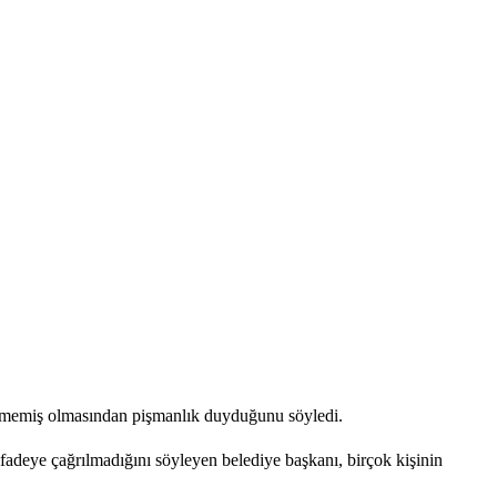
lememiş olmasından pişmanlık duyduğunu söyledi.
ifadeye çağrılmadığını söyleyen belediye başkanı, birçok kişinin