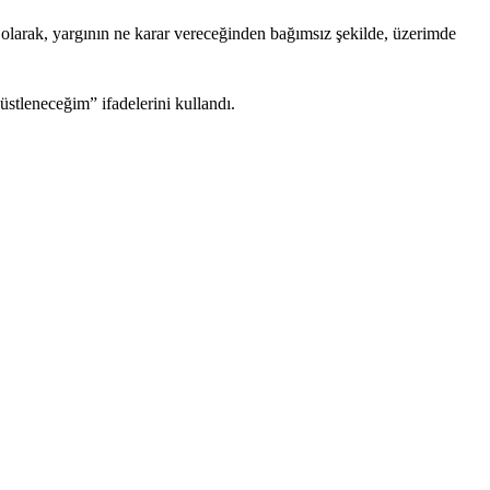
 olarak, yargının ne karar vereceğinden bağımsız şekilde, üzerimde
tleneceğim” ifadelerini kullandı.