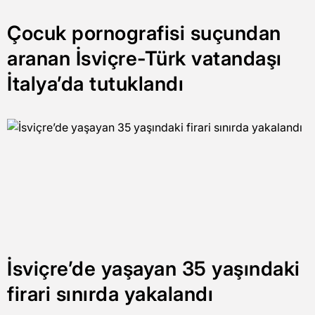
Çocuk pornografisi suçundan
aranan İsviçre-Türk vatandaşı
İtalya’da tutuklandı
İsviçre’de yaşayan 35 yaşındaki
firari sınırda yakalandı