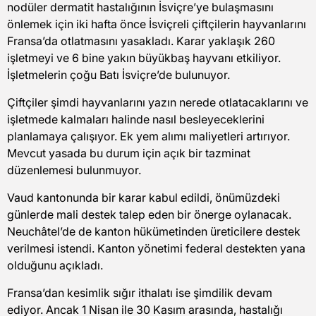
nodüler dermatit hastalığının İsviçre’ye bulaşmasını
önlemek için iki hafta önce İsviçreli çiftçilerin hayvanlarını
Fransa’da otlatmasını yasakladı. Karar yaklaşık 260
işletmeyi ve 6 bine yakın büyükbaş hayvanı etkiliyor.
İşletmelerin çoğu Batı İsviçre’de bulunuyor.
Çiftçiler şimdi hayvanlarını yazın nerede otlatacaklarını ve
işletmede kalmaları halinde nasıl besleyeceklerini
planlamaya çalışıyor. Ek yem alımı maliyetleri artırıyor.
Mevcut yasada bu durum için açık bir tazminat
düzenlemesi bulunmuyor.
Vaud kantonunda bir karar kabul edildi, önümüzdeki
günlerde mali destek talep eden bir önerge oylanacak.
Neuchâtel’de de kanton hükümetinden üreticilere destek
verilmesi istendi. Kanton yönetimi federal destekten yana
olduğunu açıkladı.
Fransa’dan kesimlik sığır ithalatı ise şimdilik devam
ediyor. Ancak 1 Nisan ile 30 Kasım arasında, hastalığı