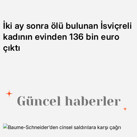
İki ay sonra ölü bulunan İsviçreli
kadının evinden 136 bin euro
çıktı
Güncel haberler