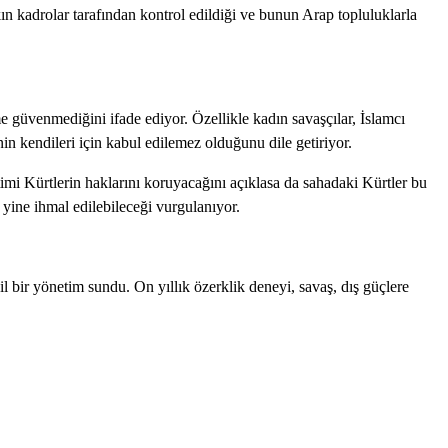
akın kadrolar tarafından kontrol edildiği ve bunun Arap topluluklarla
 güvenmediğini ifade ediyor. Özellikle kadın savaşçılar, İslamcı
in kendileri için kabul edilemez olduğunu dile getiriyor.
imi Kürtlerin haklarını koruyacağını açıklasa da sahadaki Kürtler bu
yine ihmal edilebileceği vurgulanıyor.
 bir yönetim sundu. On yıllık özerklik deneyi, savaş, dış güçlere