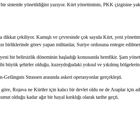
ter bir sistemle yönetildiğini yazıyor. Kürt yönetiminin, PKK çizgisine y
dikkat çekiliyor. Kamışlı ve çevresinde çok sayıda Kürt, yeni yönetime
ın birliklerinde görev yapan militanlar, Suriye ordusuna entegre edilmen
e yeni bir belirsizlik döneminin başladığı konusunda hemfikir. Şam yönet
i büyük şehirler olduğu, kuzeydoğudaki yoksul ve yıkılmış bölgelerin 
e, Rojava ne Kürtler için kalıcı bir devlet oldu ne de Araplar için adil
umut olduğu kadar ağır bir hayal kırıklığı olarak tarihe geçti.