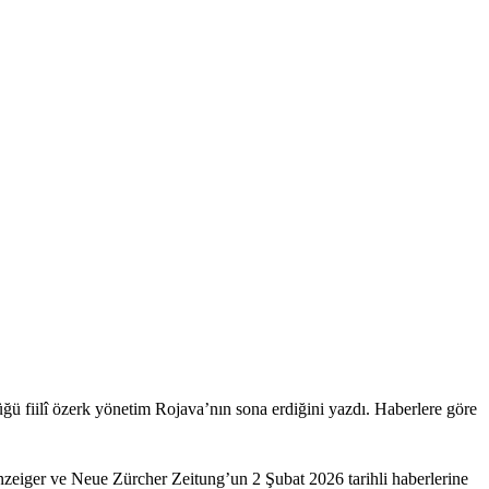
ü fiilî özerk yönetim Rojava’nın sona erdiğini yazdı. Haberlere göre
s‑Anzeiger ve Neue Zürcher Zeitung’un 2 Şubat 2026 tarihli haberlerine