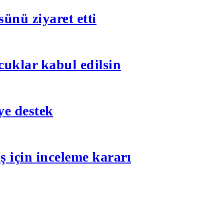
ünü ziyaret etti
ocuklar kabul edilsin
ye destek
ş için inceleme kararı