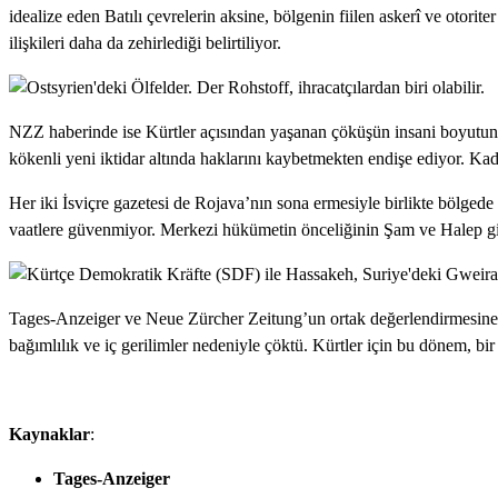
idealize eden Batılı çevrelerin aksine, bölgenin fiilen askerî ve otori
ilişkileri daha da zehirlediği belirtiliyor.
NZZ haberinde ise Kürtler açısından yaşanan çöküşün insani boyutuna 
kökenli yeni iktidar altında haklarını kaybetmekten endişe ediyor. Kad
Her iki İsviçre gazetesi de Rojava’nın sona ermesiyle birlikte bölged
vaatlere güvenmiyor. Merkezi hükümetin önceliğinin Şam ve Halep gib
Tages‑Anzeiger ve Neue Zürcher Zeitung’un ortak değerlendirmesine gör
bağımlılık ve iç gerilimler nedeniyle çöktü. Kürtler için bu dönem, bir 
Kaynaklar
:
Tages‑Anzeiger