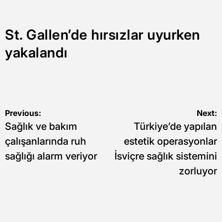
St. Gallen’de hırsızlar uyurken
yakalandı
Yazı
Previous:
Next:
Sağlık ve bakım
Türkiye’de yapılan
gezinmesi
çalışanlarında ruh
estetik operasyonlar
sağlığı alarm veriyor
İsviçre sağlık sistemini
zorluyor