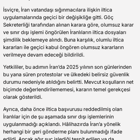
İsviçre, İran vatandaşı sığınmacılara ilişkin iltica
uygulamalarında geçici bir değişikliğe gitti. Göç
Sekreterliği tarafından alınan karara göre, olumsuz karar
ve sınır dışı işlemi öngörülen İranlıların iltica dosyaları
şimdilik beklemeye alındı. Buna karşılık, olumlu iltica
kararları ile geçici kabul öngören olumsuz kararların
verilmeye devam edeceği bildirildi.
Yetkililer, bu adımın İran’da 2025 yılının son günlerinden
bu yana süren protestolar ve ülkedeki belirsiz güvenlik
durumu nedeniyle atıldığını belirtti. Mevcut koşulların net
biçimde değerlendirilememesi, kararın temel gerekçesi
olarak gösterildi.
Ayrıca, daha önce iltica başvurusu reddedilmiş olan
İranlılar için de şu aşamada sınır dışı işlemlerinin
uygulanmadığı açıklandı. Hâlihazırda İran’a yönelik
herhangi bir geri gönderme planı bulunmadığı ifade
edildi. Ancak ağır suç işlediği tespit edilen ya da