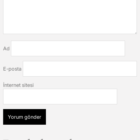
Ad
E-posta
İnternet sitesi