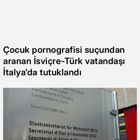
Çocuk pornografisi suçundan
aranan İsviçre-Türk vatandaşı
İtalya’da tutuklandı