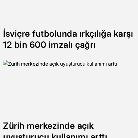
İsviçre futbolunda ırkçılığa karşı
12 bin 600 imzalı çağrı
Zürih merkezinde açık
uyuşturucu kullanımı arttı