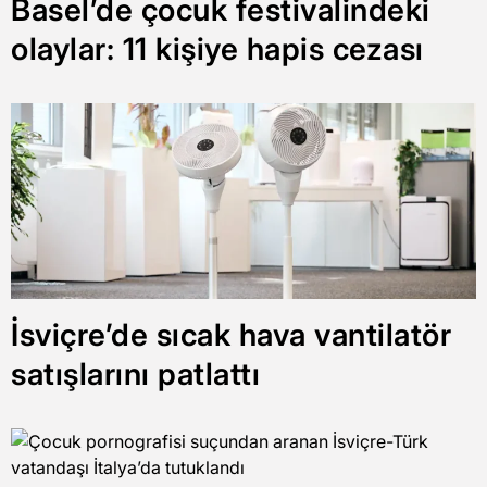
Basel’de çocuk festivalindeki
olaylar: 11 kişiye hapis cezası
İsviçre’de sıcak hava vantilatör
satışlarını patlattı