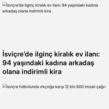
İsviçre’de ilginç kiralık ev ilanı:
94 yaşındaki kadına arkadaş
olana indirimli kira