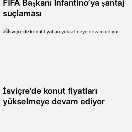
FIFA Başkanı Infantino’ya şantaj
suçlaması
İsviçre’de konut fiyatları
yükselmeye devam ediyor