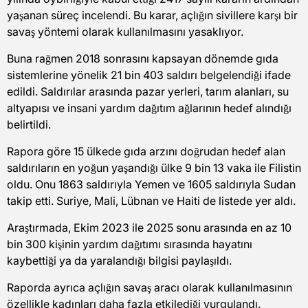
yaşanan süreç incelendi. Bu karar, açlığın sivillere karşı bir
savaş yöntemi olarak kullanılmasını yasaklıyor.
Buna rağmen 2018 sonrasını kapsayan dönemde gıda
sistemlerine yönelik 21 bin 403 saldırı belgelendiği ifade
edildi. Saldırılar arasında pazar yerleri, tarım alanları, su
altyapısı ve insani yardım dağıtım ağlarının hedef alındığı
belirtildi.
Rapora göre 15 ülkede gıda arzını doğrudan hedef alan
saldırıların en yoğun yaşandığı ülke 9 bin 13 vaka ile Filistin
oldu. Onu 1863 saldırıyla Yemen ve 1605 saldırıyla Sudan
takip etti. Suriye, Mali, Lübnan ve Haiti de listede yer aldı.
Araştırmada, Ekim 2023 ile 2025 sonu arasında en az 10
bin 300 kişinin yardım dağıtımı sırasında hayatını
kaybettiği ya da yaralandığı bilgisi paylaşıldı.
Raporda ayrıca açlığın savaş aracı olarak kullanılmasının
özellikle kadınları daha fazla etkilediği vurgulandı.