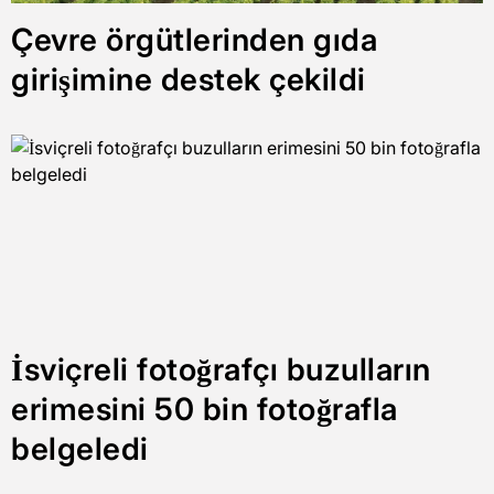
Çevre örgütlerinden gıda
girişimine destek çekildi
İsviçreli fotoğrafçı buzulların
erimesini 50 bin fotoğrafla
belgeledi