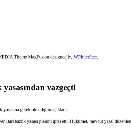
- 41 MEDIA Theme MagFusion designed by
WPInterface
.
ık yasasından vazgeçti
k yasasına gerek olmadığını açıkladı.
 tarafsızlık yasası planını iptal etti. Hükümet, mevcut yasal düzenleme