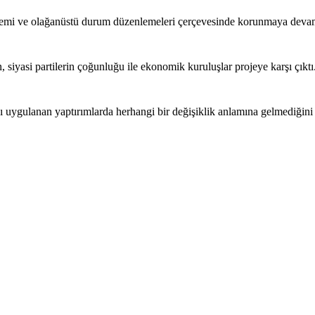
stemi ve olağanüstü durum düzenlemeleri çerçevesinde korunmaya devam e
siyasi partilerin çoğunluğu ile ekonomik kuruluşlar projeye karşı çıkt
 uygulanan yaptırımlarda herhangi bir değişiklik anlamına gelmediğini b