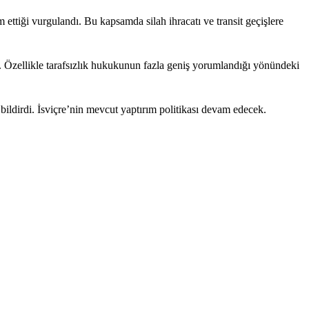
ttiği vurgulandı. Bu kapsamda silah ihracatı ve transit geçişlere
ı. Özellikle tarafsızlık hukukunun fazla geniş yorumlandığı yönündeki
ildirdi. İsviçre’nin mevcut yaptırım politikası devam edecek.