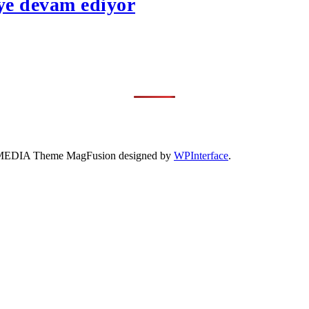
eye devam ediyor
- 41 MEDIA Theme MagFusion designed by
WPInterface
.