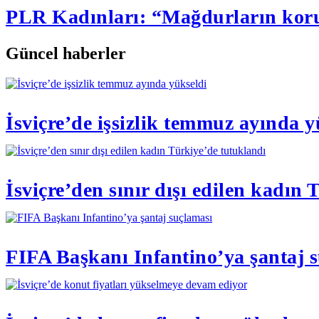
PLR Kadınları: “Mağdurların koru
Güncel haberler
İsviçre’de işsizlik temmuz ayında y
İsviçre’den sınır dışı edilen kadın
FIFA Başkanı Infantino’ya şantaj 