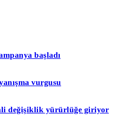
n kampanya başladı
dayanışma vurgusu
li değişiklik yürürlüğe giriyor