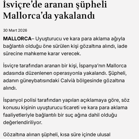
İsviçre’de aranan şüpheli
read
time
Mallorca’da yakalandı
30 Mart 2026
MALLORCA
– Uyuşturucu ve kara para aklama ağıyla
bağlantılı olduğu öne sürülen kişi gözaltına alındı, iade
sürecine mahkeme karar verecek.
İsviçre tarafından aranan bir kişi, İspanya’nın Mallorca
adasında düzenlenen operasyonla yakalandı. Şüpheli,
adanın güneybatısındaki Calvià bölgesinde gözaltına
alındı.
İspanyol polisi tarafından yapılan açıklamaya göre, söz
konusu kişinin uyuşturucu ticareti ve kara para aklama
faaliyetleriyle bağlantılı bir suç ağına dahil olduğu
değerlendiriliyor.
Gözaltına alınan şüpheli, kısa süre içinde ulusal