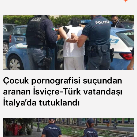
Çocuk pornografisi suçundan
aranan İsviçre-Türk vatandaşı
İtalya’da tutuklandı