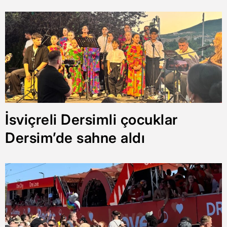
İsviçreli Dersimli çocuklar
Dersim’de sahne aldı