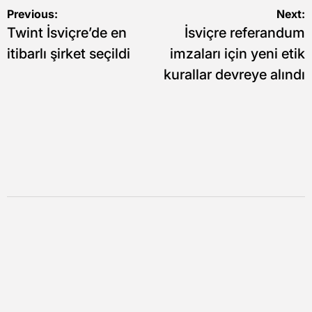
Yazı
Previous:
Next:
Twint İsviçre’de en
İsviçre referandum
gezinmesi
itibarlı şirket seçildi
imzaları için yeni etik
kurallar devreye alındı