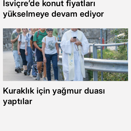
İsviçre’de konut fiyatları
yükselmeye devam ediyor
Kuraklık için yağmur duası
yaptılar