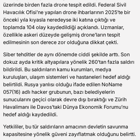
üzerinde birden fazla drone tespit edildi. Federal Sivil
Havacılık Ofisi’ne yapılan drone ihbarlarının 2025’te bir
önceki yıla kıyasla neredeyse iki katına çıktığı ve
toplamda 104 olay kaydedildiği açıklandı. Uzmanlar,
özellikle askeri düzeyde gelişmiş drone’ların tespit
edilmesinin son derece zor olduğuna dikkat çekti.
Siber tehditler de aynı dönemde ciddi şekilde arttı. Son
dokuz ayda kritik altyapılara yönelik 260’tan fazla saldırı
bildirildi. Bu saldırıların kamu kurumları, medya
kuruluşları, ulaşım sistemleri ve hastaneleri hedef aldığı
belirtildi. Rusya yanlısı olduğu ifade edilen NoName
057(16) adlı hacker grubunun, bazı belediyelerin
sunucularını geçici olarak devre dışı bıraktığı ve Zürih
Havalimanı ile Davos’taki Dünya Ekonomik Forumu’nu
hedef aldığı kaydedildi.
Yetkililer, bu tür saldırıların amacının devletin savunma
kapasitesine yönelik güveni zayıflatmak olduğunu belirtti.