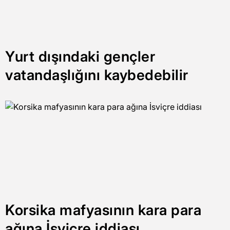
Yurt dışındaki gençler
vatandaşlığını kaybedebilir
Korsika mafyasının kara para
ağına İsviçre iddiası