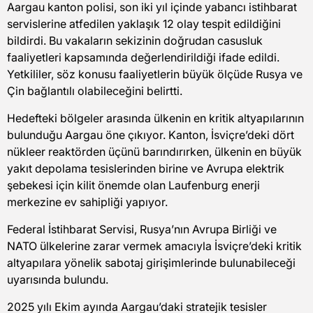
Aargau kanton polisi, son iki yıl içinde yabancı istihbarat
servislerine atfedilen yaklaşık 12 olay tespit edildiğini
bildirdi. Bu vakaların sekizinin doğrudan casusluk
faaliyetleri kapsamında değerlendirildiği ifade edildi.
Yetkililer, söz konusu faaliyetlerin büyük ölçüde Rusya ve
Çin bağlantılı olabileceğini belirtti.
Hedefteki bölgeler arasında ülkenin en kritik altyapılarının
bulunduğu Aargau öne çıkıyor. Kanton, İsviçre’deki dört
nükleer reaktörden üçünü barındırırken, ülkenin en büyük
yakıt depolama tesislerinden birine ve Avrupa elektrik
şebekesi için kilit önemde olan Laufenburg enerji
merkezine ev sahipliği yapıyor.
Federal İstihbarat Servisi, Rusya’nın Avrupa Birliği ve
NATO ülkelerine zarar vermek amacıyla İsviçre’deki kritik
altyapılara yönelik sabotaj girişimlerinde bulunabileceği
uyarısında bulundu.
2025 yılı Ekim ayında Aargau’daki stratejik tesisler